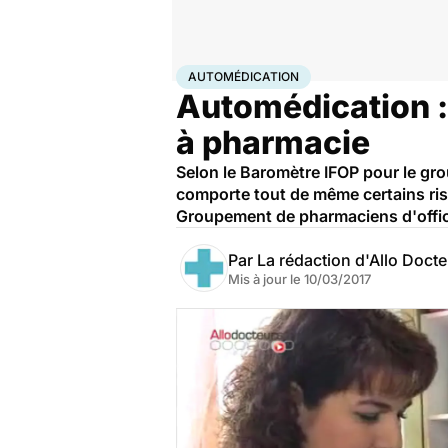
Accueil
Santé
Automédication
AUTOMÉDICATION
Automédication :
à pharmacie
Selon le Baromètre IFOP pour le gro
comporte tout de même certains ris
Groupement de pharmaciens d'offic
Par
La rédaction d'Allo Doct
Mis à jour le
10/03/2017