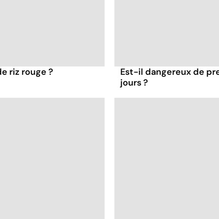
de riz rouge ?
Est-il dangereux de pre
jours ?