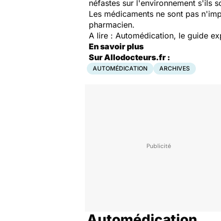
néfastes sur l'environnement s'ils so
Les médicaments ne sont pas n'impo
pharmacien.
A lire : Automédication, le guide ex
En savoir plus
Sur Allodocteurs.fr :
AUTOMÉDICATION
ARCHIVES
Automédication