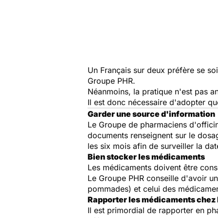
Un Français sur deux préfère se so
Groupe PHR.
Néanmoins, la pratique n'est pas 
Il est donc nécessaire d'adopter qu
Garder une source d'information
Le Groupe de pharmaciens d'officin
documents renseignent sur le dosag
les six mois afin de surveiller la
Bien stocker les médicaments
Les médicaments doivent être conserv
Le Groupe PHR conseille d'avoir un 
pommades) et celui des médicament
Rapporter les médicaments chez
Il est primordial de rapporter en p