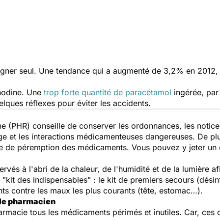
igner seul. Une tendance qui a augmenté de 3,2% en 2012, 
anodine. Une
trop forte quantité de paracétamol
ingérée, par
elques réflexes pour éviter les accidents.
e (PHR) conseille de conserver les ordonnances, les notice
e et les interactions médicamenteuses dangereuses. De pl
 date de péremption des médicaments. Vous pouvez y jeter un
és à l'abri de la chaleur, de l'humidité et de la lumière af
"kit des indispensables" : le kit de premiers secours (dés
s contre les maux les plus courants (tête, estomac…).
 le pharmacien
harmacie tous les médicaments périmés et inutiles. Car, ces 