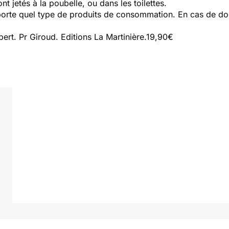
nt jetés à la poubelle, ou dans les toilettes.
rte quel type de produits de consommation. En cas de dout
pert. Pr Giroud. Editions La Martinière.19,90€