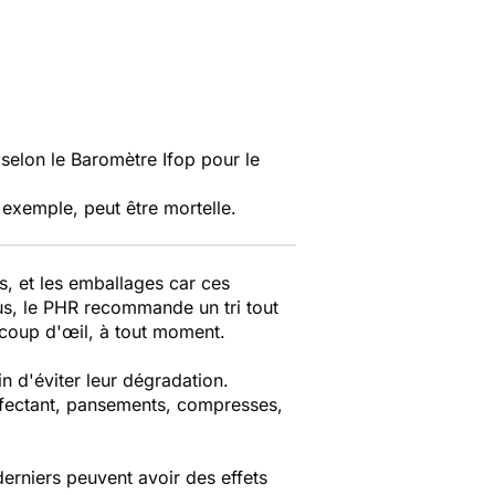
selon le Baromètre Ifop pour le
 exemple, peut être mortelle.
s, et les emballages car ces
us, le PHR recommande un tri tout
 coup d'œil, à tout moment.
in d'éviter leur dégradation.
infectant, pansements, compresses,
derniers peuvent avoir des effets