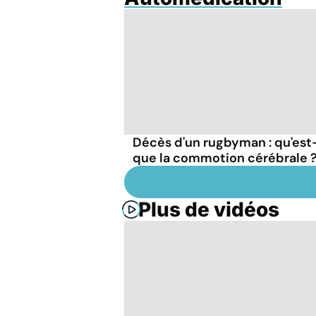
Décès d'un rugbyman : qu'est
que la commotion cérébrale 
Plus de vidéos