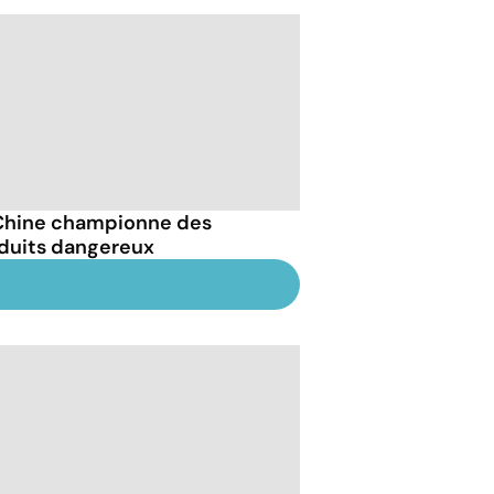
Chine championne des
duits dangereux