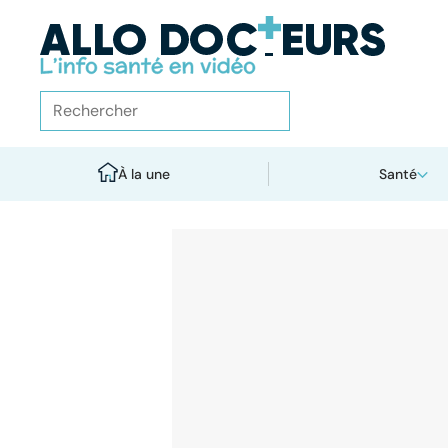
À la une
Santé