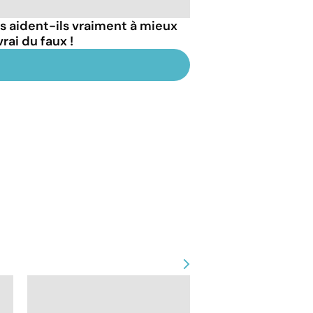
 aident-ils vraiment à mieux
rai du faux !