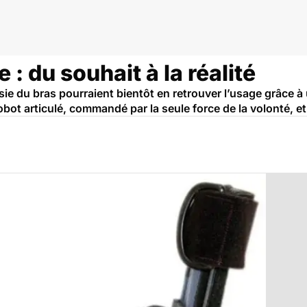
e : du souhait à la réalité
ie du bras pourraient bientôt en retrouver l’usage grâce à 
obot articulé, commandé par la seule force de la volonté, 