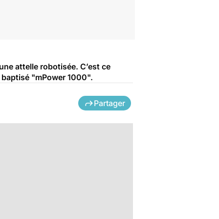
une attelle robotisée. C’est ce
et baptisé "mPower 1000".
Partager