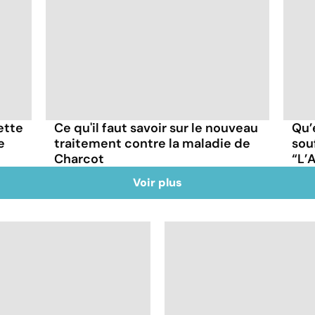
cette
Ce qu'il faut savoir sur le nouveau
Qu’
e
traitement contre la maladie de
sou
Charcot
“L’
Voir plus