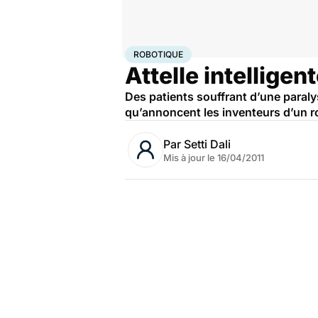
Accueil
Santé
Maladies
Robotique
ROBOTIQUE
Attelle intelligent
Des patients souffrant d’une paralys
qu’annoncent les inventeurs d’un r
Par
Setti Dali
Mis à jour le
16/04/2011