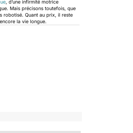
que
, d’une infirmité motrice
ngue. Mais précisons toutefois, que
 robotisé. Quant au prix, il reste
 encore la vie longue.