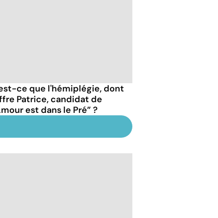
est-ce que l'hémiplégie, dont
ffre Patrice, candidat de
Amour est dans le Pré” ?