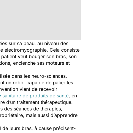
sées sur sa peau, au niveau des
ne électromyographie. Cela consiste
 patient veut bouger son bras, son
tions, enclenche ses moteurs et
alisée dans les neuro-sciences.
nt un robot capable de palier les
nvention vient de recevoir
 sanitaire de produits de santé
, en
dre d’un traitement thérapeutique.
ns des séances de thérapies,
propriétaire, mais aussi d’apprendre
 de leurs bras, à cause précisent-