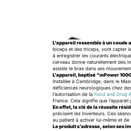
L’appareil ressemble à un coude a
biceps et des triceps, vont capter
à enregistrer les courants électri
cerveau donne naturellement des in
assiste le bras dans ses mouvemen
L’appareil, baptisé "mPower 1000
Installée à Cambridge, dans le Mass
déficiences neurologiques chez des 
l’autorisation de la
Food and Drug A
France. Cela signifie que l’appareil
En effet, la clé de la réussite rési
précisent les inventeurs. Ces séance
au patient à activer lui-même et d
Le produit s’adresse, selon ses i