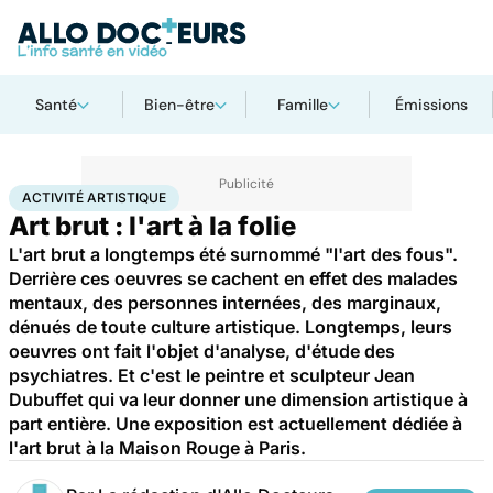
Santé
Bien-être
Famille
Émissions
Accueil
Bien-être
Activité artistique
ACTIVITÉ ARTISTIQUE
Art brut : l'art à la folie
L'art brut a longtemps été surnommé "l'art des fous".
Derrière ces oeuvres se cachent en effet des malades
mentaux, des personnes internées, des marginaux,
dénués de toute culture artistique. Longtemps, leurs
oeuvres ont fait l'objet d'analyse, d'étude des
psychiatres. Et c'est le peintre et sculpteur Jean
Dubuffet qui va leur donner une dimension artistique à
part entière. Une exposition est actuellement dédiée à
l'art brut à la Maison Rouge à Paris.