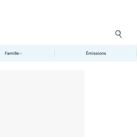
Famille
Émissions