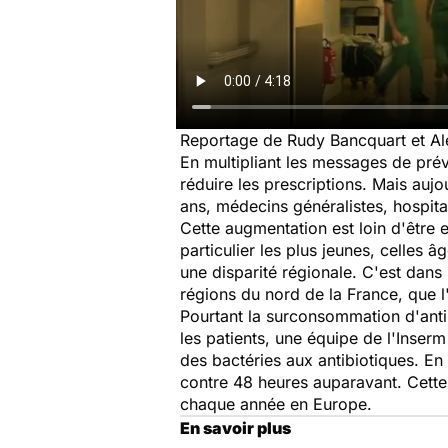
Reportage de Rudy Bancquart et Al
En multipliant les messages de prév
réduire les prescriptions. Mais aujou
ans, médecins généralistes, hospita
Cette augmentation est loin d'être
particulier les plus jeunes, celles
une disparité régionale. C'est dan
régions du nord de la France, que 
Pourtant la surconsommation d'antib
les patients, une équipe de l'Inserm
des bactéries aux antibiotiques. En 
contre 48 heures auparavant. Cette
chaque année en Europe.
En savoir plus