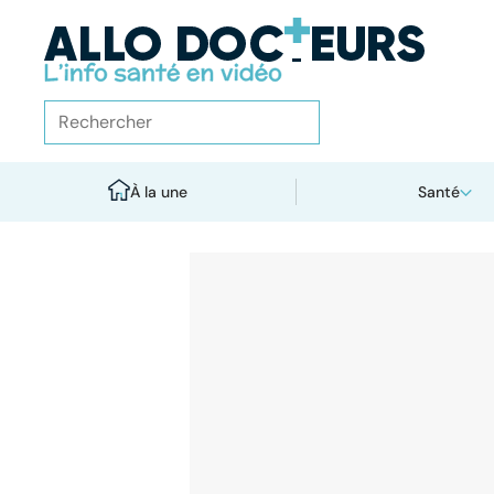
À la une
Santé