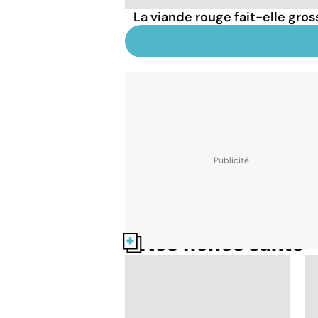
La viande rouge fait-elle gross
Nos fiches santé