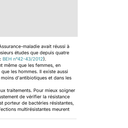
Assurance-maladie avait réussi à
plusieurs études que depuis quatre
 :
BEH n°42-43/2012
).
lent même que les femmes, en
 que les hommes. Il existe aussi
moins d'antibiotiques et dans les
aux traitements. Pour mieux soigner
ustement de vérifier la résistance
st porteur de bactéries résistantes,
ections multirésistantes meurent