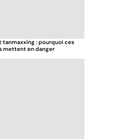
et tanmaxxing : pourquoi ces
us mettent en danger