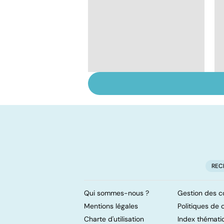
Tout savoir sur les
infections
pulmonaires
REC
Qui sommes-nous ?
Gestion des c
Mentions légales
Politiques de c
Charte d'utilisation
Index thémati