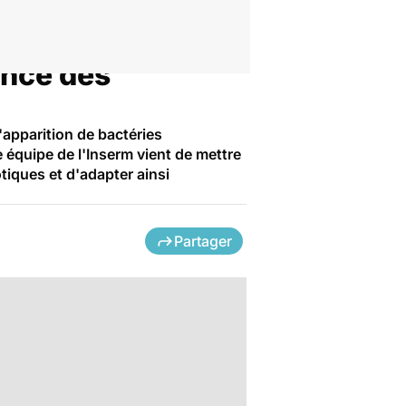
ance des
'apparition de bactéries
ne équipe de l'Inserm vient de mettre
otiques et d'adapter ainsi
Partager