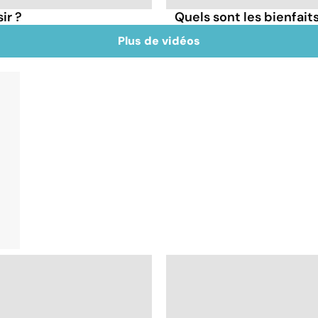
ir ?
Quels sont les bienfaits
Plus de vidéos