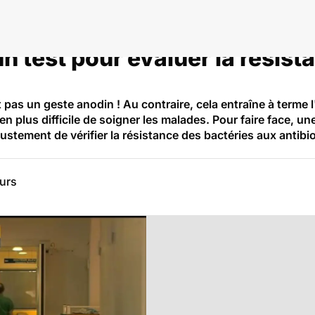
un test pour évaluer la résist
as un geste anodin ! Au contraire, cela entraîne à terme l
 en plus difficile de soigner les malades. Pour faire face, u
justement de vérifier la résistance des bactéries aux antibi
eurs