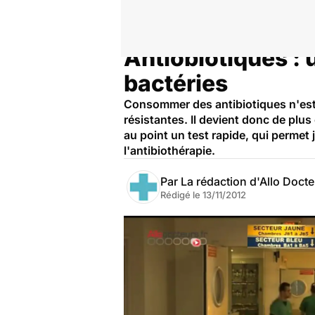
Antiobiotiques : 
Accueil
Santé
bactéries
Consommer des antibiotiques n'est p
résistantes. Il devient donc de plus
au point un test rapide, qui permet 
l'antibiothérapie.
Par
La rédaction d'Allo Doct
Rédigé le
13/11/2012