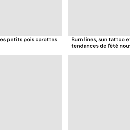
es petits pois carottes
Burn lines, sun tattoo 
tendances de l'été no