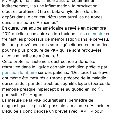
Pr. Hugon, mais elle stimule aussi directement et
indirectement, via une inflammation, la production
d'autres protéines (Tau et bêta-amyloïdes) dont les
dépôts dans le cerveau détruisent aussi les neurones
dans la maladie d'Alzheimer."
En outre, une équipe américaine a révélé en décembre
2011 qu'elle a une autre action toxique sur la
mémoire
en
freinant les processus de mémorisation dans le cerveau.
Ils l'ont prouvé avec des souris génétiquement modifiées
pour ne plus produire de PKR qui se sont retrouvées
avec une meilleure mémoire !
Cette protéine hautement destructrice a donc été
retrouvée dans le liquide céphalo-rachidien prélevé par
ponction lombaire
sur des patients. "Des taux très élevés
ont même été mesurés au stade précoce de la maladie
qui se traduit par des troubles cognitifs légers (pertes de
mémoire presque imperceptibles au quotidien, ndlr)",
poursuit le Pr. Hugon.
La mesure de la PKR pourrait ainsi permettre de
diagnostiquer le plus tôt possible la maladie d'Alzheimer.
L'équipe a donc déposé un brevet avec l'AP-HP pour