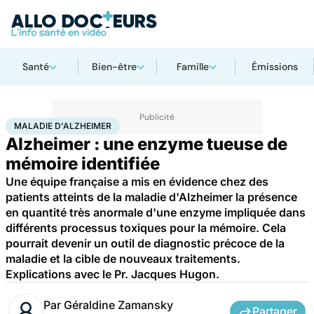
Santé
Bien-être
Famille
Émissions
Accueil
Santé
Maladies
Maladie d'Alzheimer
MALADIE D'ALZHEIMER
Alzheimer : une enzyme tueuse de
mémoire identifiée
Une équipe française a mis en évidence chez des
patients atteints de la maladie d'Alzheimer la présence
en quantité très anormale d'une enzyme impliquée dans
différents processus toxiques pour la mémoire. Cela
pourrait devenir un outil de diagnostic précoce de la
maladie et la cible de nouveaux traitements.
Explications avec le Pr. Jacques Hugon.
Par
Géraldine Zamansky
Partager