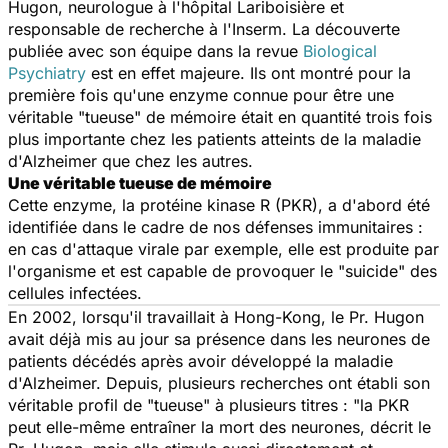
Hugon, neurologue à l'hôpital Lariboisière et
responsable de recherche à l'Inserm. La découverte
publiée avec son équipe dans la revue
Biological
Psychiatry
est en effet majeure. Ils ont montré pour la
première fois qu'une enzyme connue pour être une
véritable "tueuse" de mémoire était en quantité trois fois
plus importante chez les patients atteints de la maladie
d'Alzheimer que chez les autres.
Une véritable tueuse de mémoire
Cette enzyme, la protéine kinase R (PKR), a d'abord été
identifiée dans le cadre de nos défenses immunitaires :
en cas d'attaque virale par exemple, elle est produite par
l'organisme et est capable de provoquer le "suicide" des
cellules infectées.
En 2002, lorsqu'il travaillait à Hong-Kong, le Pr. Hugon
avait déjà mis au jour sa présence dans les neurones de
patients décédés après avoir développé la maladie
d'Alzheimer. Depuis, plusieurs recherches ont établi son
véritable profil de "tueuse" à plusieurs titres : "la PKR
peut elle-même entraîner la mort des neurones, décrit le