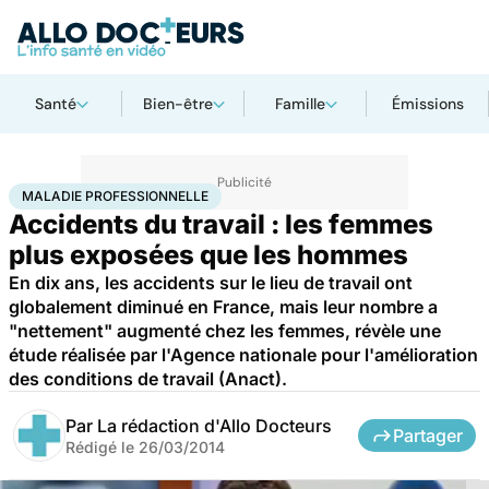
Santé
Bien-être
Famille
Émissions
Accueil
Santé
Maladie professionnelle
MALADIE PROFESSIONNELLE
Accidents du travail : les femmes
plus exposées que les hommes
En dix ans, les accidents sur le lieu de travail ont
globalement diminué en France, mais leur nombre a
"nettement" augmenté chez les femmes, révèle une
étude réalisée par l'Agence nationale pour l'amélioration
des conditions de travail (Anact).
Par
La rédaction d'Allo Docteurs
Partager
Rédigé le
26/03/2014