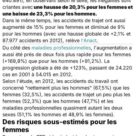
640.891), en observant selon le sexe, les inégalités sont
criantes avec
une hausse de 20,3% pour les femmes et
une baisse de 23,3% pour les hommes.
Dans le même temps, les accidents de trajet ont aussi
augmenté de 15% pour les femmes et diminué de 9%
pour les hommes (avec une hausse globale de +2,1% et
87.977 accidents en 2012), relève
l'Anact
.
Du côté des
maladies professionnelles
, l'augmentation a
aussi été près de deux fois plus rapide pour les femmes
(+169,8%) que pour les hommes (+91,2%). La
progression globale a été de +123%, passant de 24.220
cas en 2001 à 54.015 en 2012.
Selon l'étude, en 2012, les accidents du travail ont
concerné "nettement plus les hommes" (67,5%) que les
femmes (32,5%), les accidents de trajet un peu plus les
femmes (52,3%) que les hommes (47,7%) et les
maladies professionnelles quasiment autant les deux
sexes (51,1% les hommes et 48,9% les femmes).
Des risques sous-estimés pour les
femmes