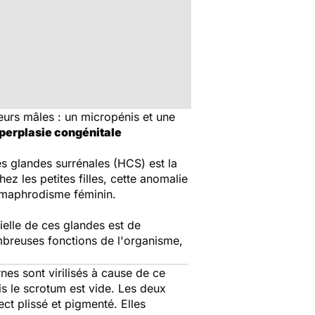
eurs mâles : un micropénis et une
perplasie congénitale
s glandes surrénales (HCS) est la
z les petites filles, cette anomalie
rmaphrodisme féminin.
ielle de ces glandes est de
mbreuses fonctions de l'organisme,
es sont virilisés à cause de ce
is le scrotum est vide. Les deux
t plissé et pigmenté. Elles