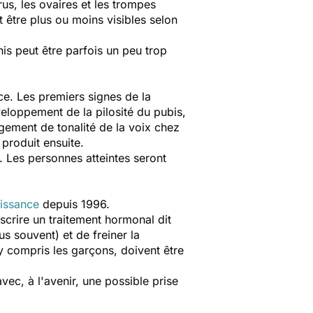
us, les ovaires et les trompes
 être plus ou moins visibles selon
is peut être parfois un peu trop
nce. Les premiers signes de la
veloppement de la pilosité du pubis,
ngement de tonalité de la voix chez
 produit ensuite.
. Les personnes atteintes seront
aissance
depuis 1996.
escrire un traitement hormonal dit
s souvent) et de freiner la
 compris les garçons, doivent être
ec, à l'avenir, une possible prise