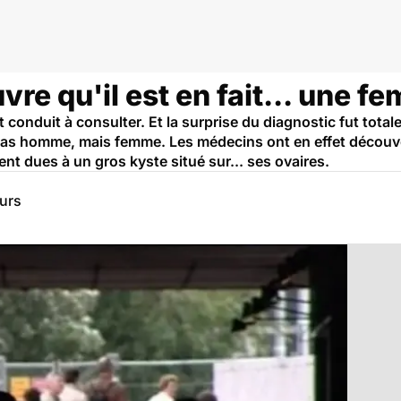
vre qu'il est en fait... une 
 conduit à consulter. Et la surprise du diagnostic fut tota
 pas homme, mais femme. Les médecins ont en effet découv
ient dues à un gros kyste situé sur... ses ovaires.
eurs