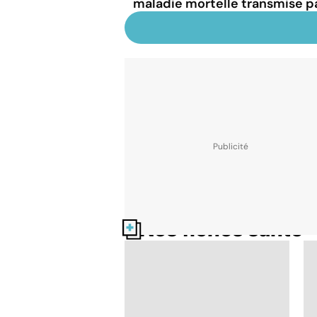
maladie mortelle transmise p
Nos fiches santé