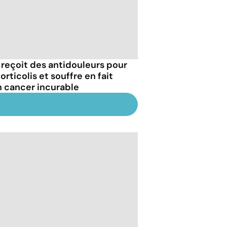
e reçoit des antidouleurs pour
orticolis et souffre en fait
n cancer incurable