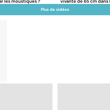
ar les moustiques ?
vivante de 65 cm dans 
Plus de vidéos