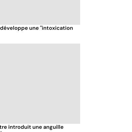
t développe une "intoxication
être introduit une anguille