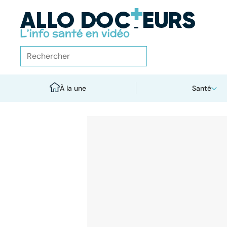
À la une
Santé