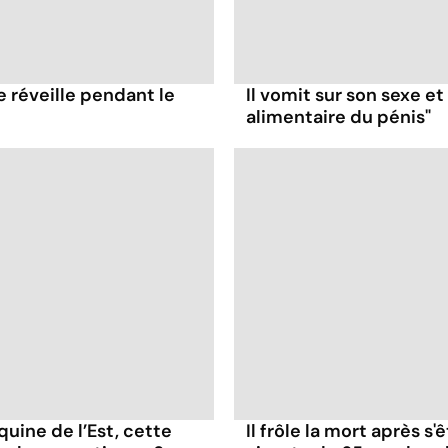
e réveille pendant le
Il vomit sur son sexe e
alimentaire du pénis"
uine de l’Est, cette
Il frôle la mort après s'