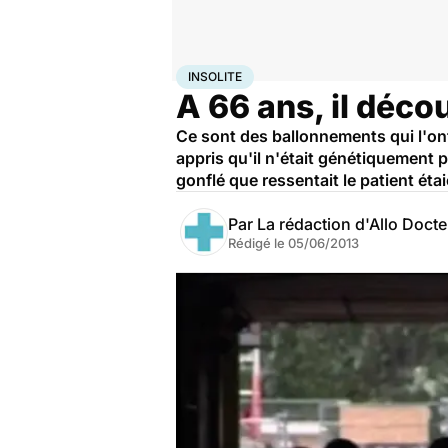
Accueil
Santé
Maladies
Maladies rares
Insolite
INSOLITE
A 66 ans, il décou
Ce sont des ballonnements qui l'ont
appris qu'il n'était génétiquement
gonflé que ressentait le patient éta
Par
La rédaction d'Allo Doct
Rédigé le
05/06/2013