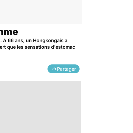
femme
le. A 66 ans, un Hongkongais a
ert que les sensations d'estomac
Partager