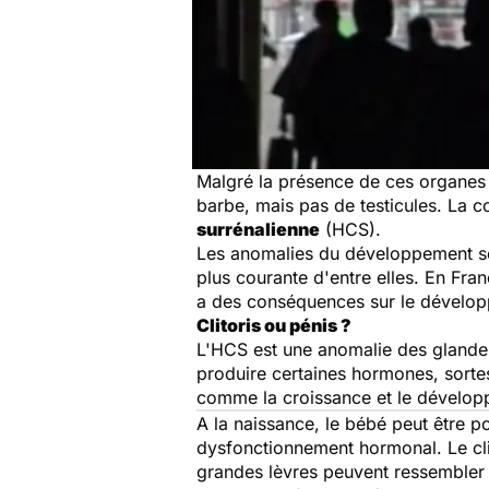
Malgré la présence de ces organes g
barbe, mais pas de testicules. La co
surrénalienne
(HCS).
Les anomalies du développement sex
plus courante d'entre elles. En Fra
a des conséquences sur le dévelop
Clitoris ou pénis ?
L'HCS est une anomalie des glandes 
produire certaines hormones, sorte
comme la croissance et le dévelop
A la naissance, le bébé peut être 
dysfonctionnement hormonal. Le clito
grandes lèvres peuvent ressembler 