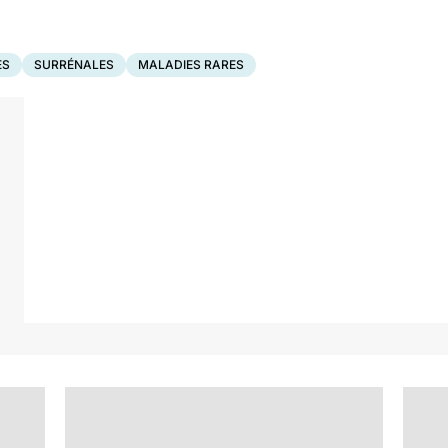
ES
SURRÉNALES
MALADIES RARES