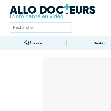
À la une
Santé