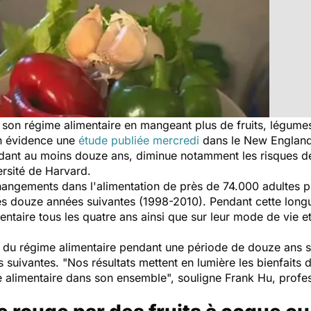
 son régime alimentaire en mangeant plus de fruits, légume
en évidence une
étude publiée mercredi
dans le New England 
ndant au moins douze ans, diminue notamment les risques de
ersité de Harvard.
s changements dans l'alimentation de près de 74.000 adultes
s douze années suivantes (1998-2010). Pendant cette longue
mentaire tous les quatre ans ainsi que sur leur mode de vie et
 du régime alimentaire pendant une période de douze ans se
s suivantes.
"Nos résultats mettent en lumière les bienfaits 
e alimentaire dans son ensemble",
souligne Frank Hu, profes