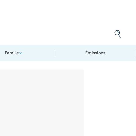
Famille
Émissions