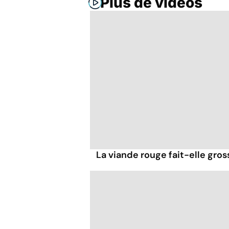
Plus de vidéos
La viande rouge fait-elle gross