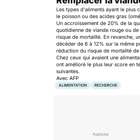
Remplacer la viand
Les types d'aliments ayant le plus c
le poisson ou des acides gras (om
Un accroissement de 20% de la qual
quotidienne de viande rouge ou de 
risque de mortalité. En revanche, un
décéder de 6 à 12% sur la même pér
réduction du risque de mortalité de
Chez ceux qui avaient une alimentati
ont amélioré le plus leur score en 
suivantes.
Avec AFP
ALIMENTATION
RECHERCHE