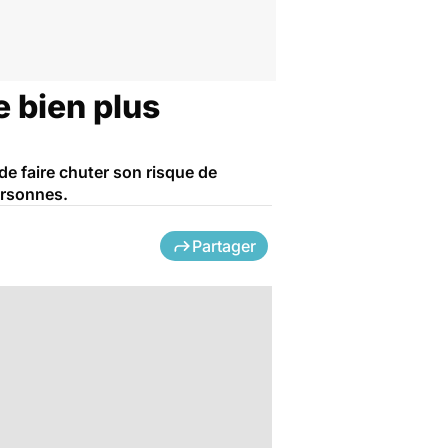
e bien plus
de faire chuter son risque de
ersonnes.
Partager