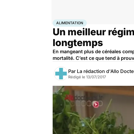
Accueil
Santé
Maladies
Alimentation
ALIMENTATION
Un meilleur régim
longtemps
En mangeant plus de céréales complè
mortalité. C’est ce que tend à pro
Par
La rédaction d'Allo Doct
Rédigé le
13/07/2017