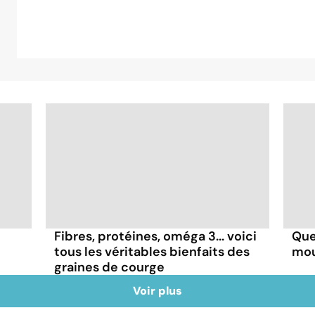
Fibres, protéines, oméga 3... voici
Que
tous les véritables bienfaits des
mou
graines de courge
Voir plus