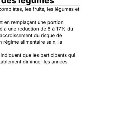
u des légumes
omplètes, les fruits, les légumes et
nt en remplaçant une portion
ié à une réduction de 8 à 17% du
n accroissement du risque de
 régime alimentaire sain, la
indiquent que les participants qui
notablement diminuer les années