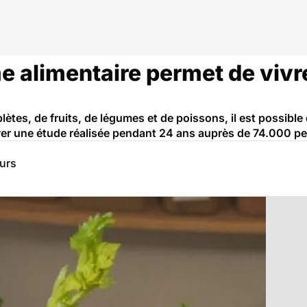
e alimentaire permet de vivr
tes, de fruits, de légumes et de poissons, il est possible 
uver une étude réalisée pendant 24 ans auprès de 74.000 p
eurs