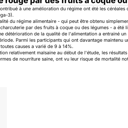
e rouge par des fruits à coque o
ontribué à une amélioration du régime ont été les céréales c
éga-3).
ité du régime alimentaire - qui peut être obtenu simpleme
charcuterie par des fruits à coque ou des légumes - a été l
e détérioration de la qualité de l'alimentation a entrainé u
iode. Parmi les participants qui ont davantage maintenu un
 toutes causes a varié de 9 à 14%.
on relativement malsaine au début de l'étude, les résultats 
termes de nourriture saine, ont vu leur risque de mortalité 