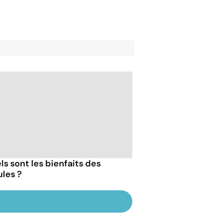
ls sont les bienfaits des
les ?