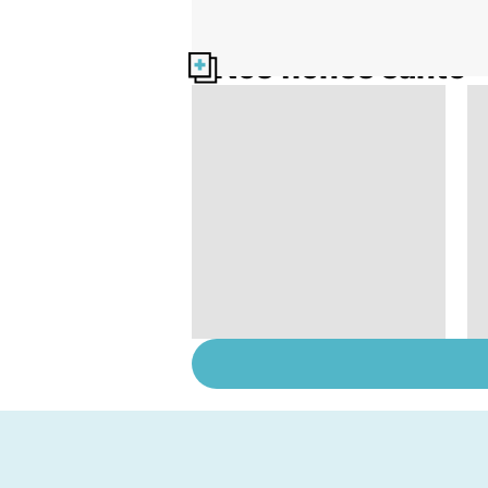
Nos fiches santé
Tout savoir sur le
cerveau