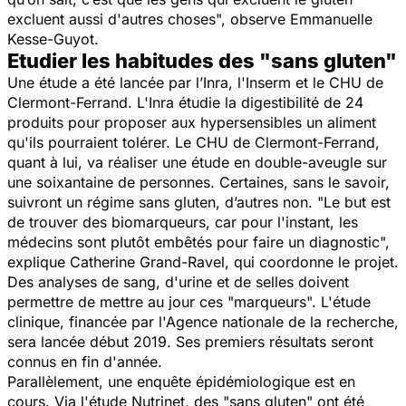
excluent aussi d'autres choses
", observe Emmanuelle
Kesse-Guyot.
Etudier les habitudes des "sans gluten"
Une étude a été lancée par l’Inra, l'Inserm et le CHU de
Clermont-Ferrand. L'Inra étudie la digestibilité de 24
produits pour proposer aux hypersensibles un aliment
qu'ils pourraient tolérer. Le CHU de Clermont-Ferrand,
quant à lui, va réaliser une étude en double-aveugle sur
une soixantaine de personnes. Certaines, sans le savoir,
suivront un régime sans gluten, d’autres non. "
Le but est
de trouver des biomarqueurs, car pour l'instant, les
médecins sont plutôt embêtés pour faire un diagnostic
",
explique Catherine Grand-Ravel, qui coordonne le projet.
Des analyses de sang, d'urine et de selles doivent
permettre de mettre au jour ces "marqueurs". L'étude
clinique, financée par l'Agence nationale de la recherche,
sera lancée début 2019. Ses premiers résultats seront
connus en fin d'année.
Parallèlement, une enquête épidémiologique est en
cours. Via l'étude Nutrinet, des "sans gluten" ont été