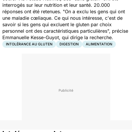
interrogés sur leur nutrition et leur santé. 20.000
réponses ont été retenues. "
On a exclu les gens qui ont
une maladie cœliaque. Ce qui nous intéresse, c'est de
savoir si les gens qui excluent le gluten par choix
personnel ont des caractéristiques particulières
", précise
Emmanuelle Kesse-Guyot, qui dirige la recherche.
INTOLÉRANCE AU GLUTEN
DIGESTION
ALIMENTATION