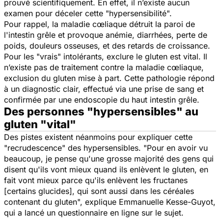
prouvé scientifiquement. En effet, il n’existe aucun
examen pour déceler cette "hypersensibilité".
Pour rappel, la maladie cœliaque détruit la paroi de
l'intestin grêle et provoque anémie, diarrhées, perte de
poids, douleurs osseuses, et des retards de croissance.
Pour les "vrais" intolérants, exclure le gluten est vital. Il
n’existe pas de traitement contre la maladie cœliaque,
exclusion du gluten mise à part. Cette pathologie répond
à un diagnostic clair, effectué via une prise de sang et
confirmée par une endoscopie du haut intestin grêle.
Des personnes "hypersensibles" au
gluten "vital"
Des pistes existent néanmoins pour expliquer cette
"recrudescence" des hypersensibles. "
Pour en avoir vu
beaucoup, je pense qu'une grosse majorité des gens qui
disent qu'ils vont mieux quand ils enlèvent le gluten, en
fait vont mieux parce qu'ils enlèvent les fructanes
[certains glucides], qui sont aussi dans les céréales
contenant du gluten
", explique Emmanuelle Kesse-Guyot,
qui a lancé un questionnaire en ligne sur le sujet.