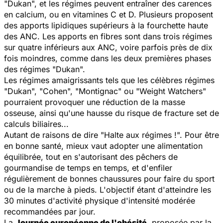
"Dukan", et les régimes peuvent entraîner des carences
en calcium, ou en vitamines C et D. Plusieurs proposent
des apports lipidiques supérieurs à la fourchette haute
des ANC. Les apports en fibres sont dans trois régimes
sur quatre inférieurs aux ANC, voire parfois près de dix
fois moindres, comme dans les deux premières phases
des régimes "Dukan".
Les régimes amaigrissants tels que les célèbres régimes
"Dukan", "Cohen", "Montignac" ou "Weight Watchers"
pourraient provoquer une réduction de la masse
osseuse, ainsi qu'une hausse du risque de fracture set de
calculs biliaires...
Autant de raisons de dire "Halte aux régimes !". Pour être
en bonne santé, mieux vaut adopter une alimentation
équilibrée, tout en s'autorisant des pêchers de
gourmandise de temps en temps, et d'enfiler
régulièrement de bonnes chaussures pour faire du sport
ou de la marche à pieds. L'objectif étant d'atteindre les
30 minutes d'activité physique d'intensité modérée
recommandées par jour.
La
Journée européenne de l'obésité
, proposée par la