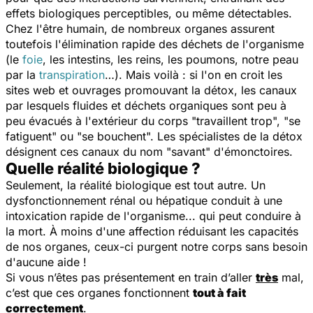
effets biologiques perceptibles, ou même détectables.
Chez l'être humain, de nombreux organes assurent
toutefois l'élimination rapide des déchets de l'organisme
(le
foie
, les intestins, les reins, les poumons, notre peau
par la
transpiration
…). Mais voilà : si l'on en croit les
sites web et ouvrages promouvant la détox, les canaux
par lesquels fluides et déchets organiques sont peu à
peu évacués à l'extérieur du corps "travaillent trop", "se
fatiguent" ou "se bouchent". Les spécialistes de la détox
désignent ces canaux du nom "savant" d'
émonctoires
.
Quelle réalité biologique ?
Seulement, la réalité biologique est tout autre. Un
dysfonctionnement rénal ou hépatique conduit à une
intoxication rapide de l'organisme... qui peut conduire à
la mort. À moins d'une affection réduisant les capacités
de nos organes, ceux-ci purgent notre corps sans besoin
d'aucune aide !
Si vous n’êtes pas présentement en train d’aller
très
mal,
c’est que ces organes fonctionnent
tout à fait
correctement
.