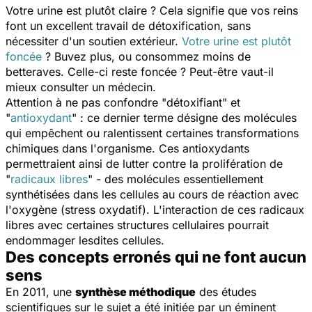
Votre urine est plutôt claire ? Cela signifie que vos reins
font un excellent travail de détoxification, sans
nécessiter d'un soutien extérieur.
Votre urine est plutôt
foncée
? Buvez plus, ou consommez moins de
betteraves. Celle-ci reste foncée ? Peut-être vaut-il
mieux consulter un médecin.
Attention à ne pas confondre "détoxifiant" et
"
antioxydant
" : ce dernier terme désigne des molécules
qui empêchent ou ralentissent certaines transformations
chimiques dans l'organisme. Ces antioxydants
permettraient ainsi de lutter contre la prolifération de
"
radicaux libres
" - des molécules essentiellement
synthétisées dans les cellules au cours de réaction avec
l'oxygène (stress oxydatif). L'interaction de ces radicaux
libres avec certaines structures cellulaires pourrait
endommager lesdites cellules.
Des concepts erronés qui ne font aucun
sens
En 2011, une
synthèse méthodique
des études
scientifiques sur le sujet a été initiée par un éminent