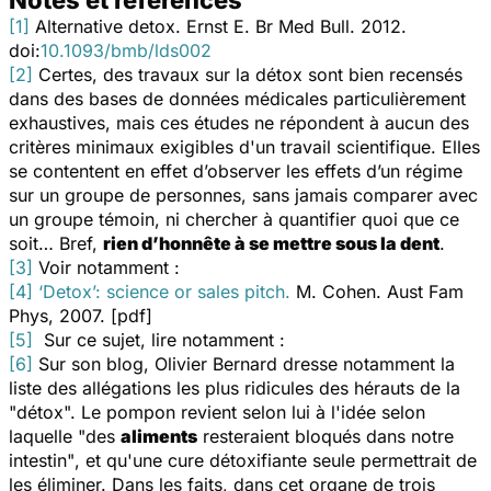
Notes et références
[1]
Alternative detox.
Ernst E. Br Med Bull. 2012.
doi:
10.1093/bmb/lds002
[2]
Certes, des travaux sur la détox sont bien recensés
dans des bases de données médicales particulièrement
exhaustives, mais ces études ne répondent à aucun des
critères minimaux exigibles d'un travail scientifique. Elles
se contentent en effet d’observer les effets d’un régime
sur un groupe de personnes, sans jamais comparer avec
un groupe témoin, ni chercher à quantifier quoi que ce
soit… Bref,
rien d’honnête à se mettre sous la dent
.
[3]
Voir notamment :
[4]
‘Detox’: science or sales pitch.
M. Cohen.
Aust Fam
Phys
, 2007. [pdf]
[5]
Sur ce sujet, lire notamment :
[6]
Sur son blog, Olivier Bernard dresse notamment la
liste des allégations les plus ridicules des hérauts de la
"détox". Le pompon revient selon lui à l'idée selon
laquelle
"des
aliments
resteraient bloqués dans notre
intestin"
, et qu'une cure détoxifiante seule permettrait de
les éliminer. Dans les faits, dans cet organe de trois