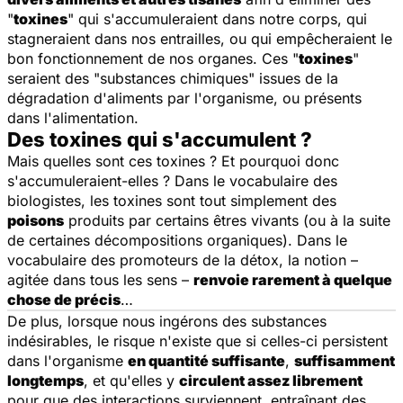
"
toxines
" qui s'accumuleraient dans notre corps, qui
stagneraient dans nos entrailles, ou qui empêcheraient le
bon fonctionnement de nos organes. Ces "
toxines
"
seraient des "substances chimiques" issues de la
dégradation d'aliments par l'organisme, ou présents
dans l'alimentation.
Des toxines qui s'accumulent ?
Mais quelles sont ces toxines ? Et pourquoi donc
s'accumuleraient-elles ? Dans le vocabulaire des
biologistes, les toxines sont tout simplement des
poisons
produits par certains êtres vivants (ou à la suite
de certaines décompositions organiques). Dans le
vocabulaire des promoteurs de la détox, la notion –
agitée dans tous les sens –
renvoie rarement à quelque
chose de précis
…
De plus, lorsque nous ingérons des substances
indésirables, le risque n'existe que si celles-ci persistent
dans l'organisme
en quantité suffisante
,
suffisamment
longtemps
, et qu'elles y
circulent assez librement
pour que des interactions surviennent, entraînant des