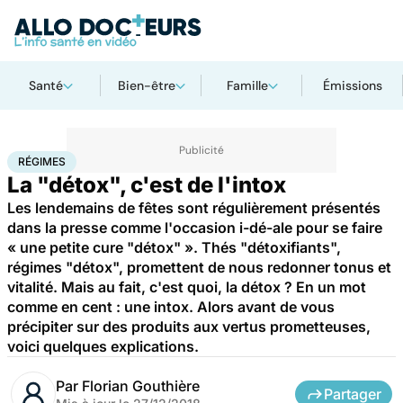
Santé
Bien-être
Famille
Émissions
Accueil
Santé
Régimes
RÉGIMES
La "détox", c'est de l'intox
Les lendemains de fêtes sont régulièrement présentés
dans la presse comme l'occasion i-dé-ale pour se faire
« une petite cure "détox" ». Thés "détoxifiants",
régimes "détox", promettent de nous redonner tonus et
vitalité. Mais au fait, c'est quoi, la détox ? En un mot
comme en cent : une intox. Alors avant de vous
précipiter sur des produits aux vertus prometteuses,
voici quelques explications.
Par
Florian Gouthière
Partager