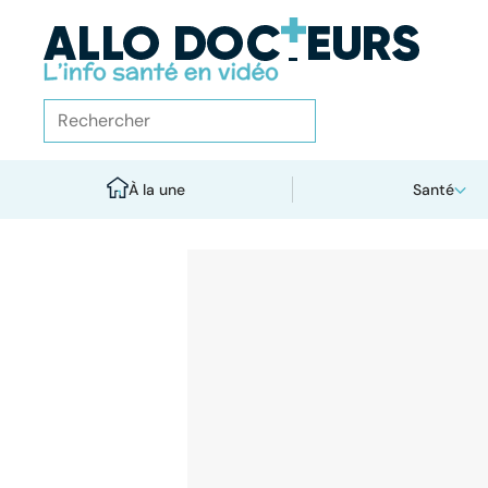
À la une
Santé