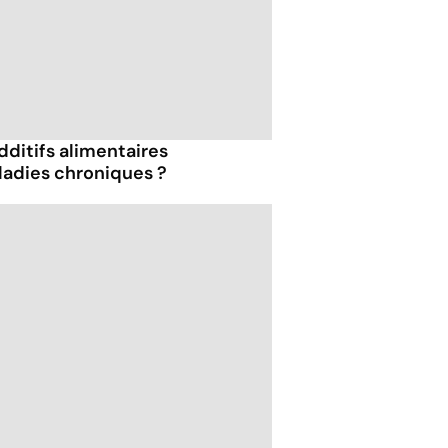
dditifs alimentaires
ladies chroniques ?