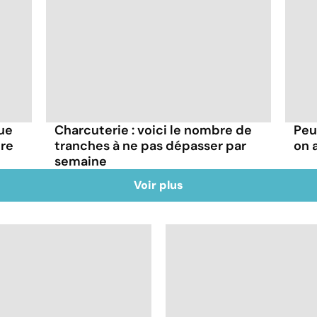
que
Charcuterie : voici le nombre de
Peu
tre
tranches à ne pas dépasser par
on 
semaine
Voir plus