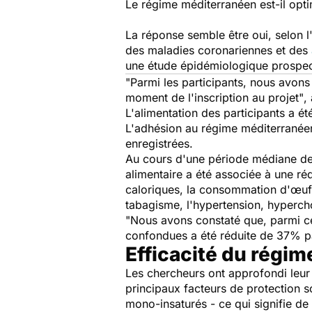
Le régime méditerranéen est-il opti
La réponse semble être oui, selon 
des maladies coronariennes et des
une étude épidémiologique prospecti
"Parmi les participants, nous avons
moment de l'inscription au projet"
,
L'alimentation des participants a ét
L'adhésion au régime méditerranéen 
enregistrées.
Au cours d'une période médiane de 
alimentaire a été associée à une ré
caloriques, la consommation d'œufs 
tabagisme, l'hypertension, hypercho
"Nous avons constaté que, parmi ce
confondues a été réduite de 37% pa
Efficacité du régim
Les chercheurs ont approfondi leur 
principaux facteurs de protection 
mono-insaturés - ce qui signifie de l