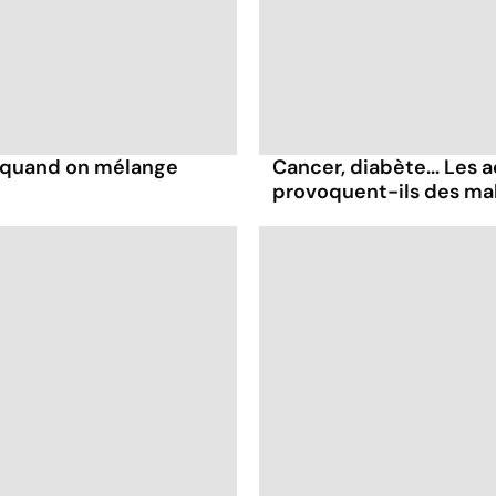
s quand on mélange
Cancer, diabète... Les a
provoquent-ils des ma