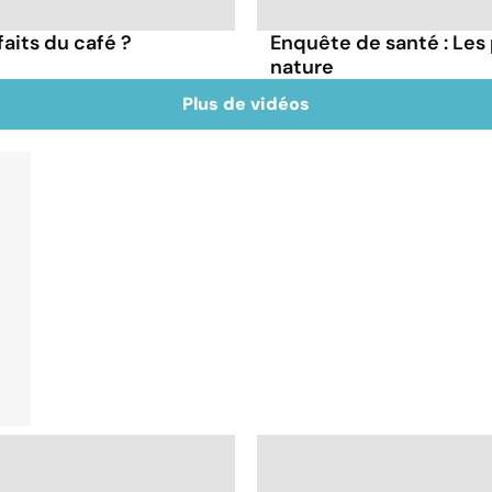
faits du café ?
Enquête de santé : Les
nature
Plus de vidéos