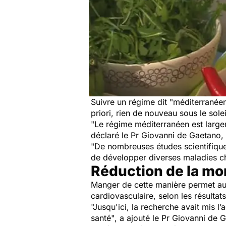
Suivre un régime dit "méditerranéen
priori, rien de nouveau sous le sole
"Le régime méditerranéen est large
déclaré le Pr Giovanni de Gaetano, 
"De nombreuses études scientifique
de développer diverses maladies ch
Réduction de la mo
Manger de cette manière permet aus
cardiovasculaire, selon les résulta
"Jusqu'ici, la recherche avait mis 
santé"
, a ajouté le Pr Giovanni de 