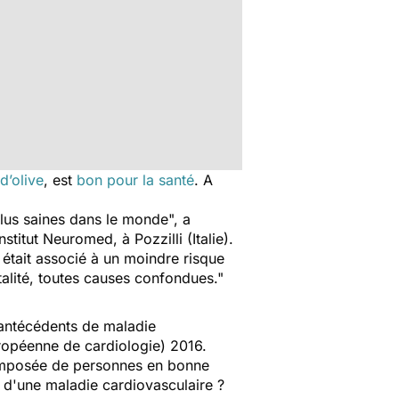
 d’olive
, est
bon pour la santé
. A
lus saines dans le monde",
a
titut Neuromed, à Pozzilli (Italie).
était associé à un moindre risque
alité, toutes causes confondues."
 antécédents de maladie
uropéenne de cardiologie) 2016.
 composée de personnes en bonne
t d'une maladie cardiovasculaire ?