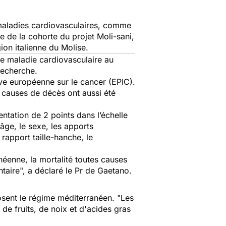
 maladies cardiovasculaires, comme
tie de la cohorte du projet Moli-sani,
on italienne du Molise.
de maladie cardiovasculaire au
recherche.
tive européenne sur le cancer (EPIC).
s causes de décès ont aussi été
tation de 2 points dans l’échelle
âge, le sexe, les apports
rapport taille-hanche, le
éenne, la mortalité toutes causes
ntaire
", a déclaré le Pr de Gaetano.
posent le régime méditerranéen.
"Les
e fruits, de noix et d'acides gras