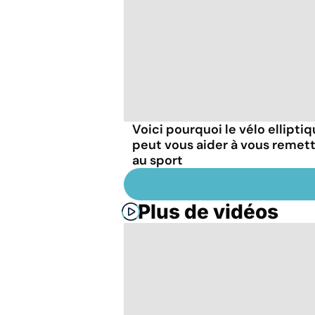
Voici pourquoi le vélo ellipti
peut vous aider à vous remet
au sport
Plus de vidéos