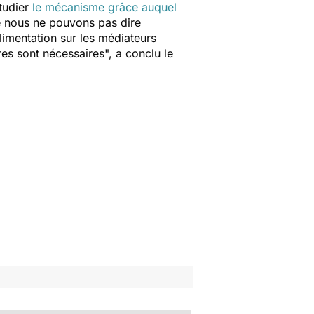
étudier
le mécanisme grâce auquel
e nous ne pouvons pas dire
limentation sur les médiateurs
es sont nécessaires
", a conclu le