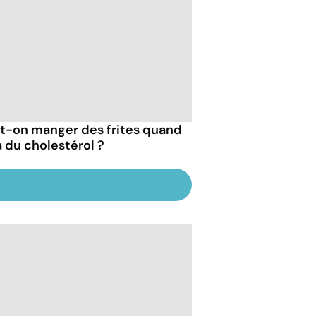
t-on manger des frites quand
a du cholestérol ?