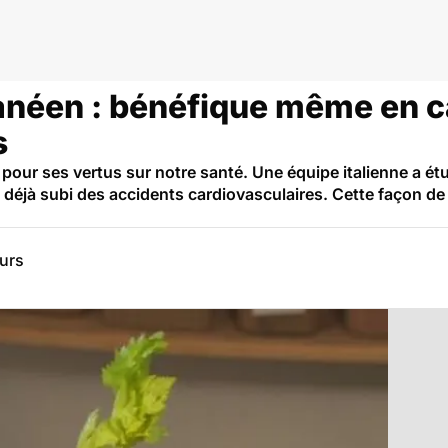
r
anéen : bénéfique même en c
s
our ses vertus sur notre santé. Une équipe italienne a étud
déjà subi des accidents cardiovasculaires. Cette façon de 
eurs