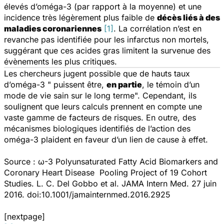
élevés d’oméga-3 (par rapport à la moyenne) et une
incidence très légèrement plus faible de
décès liés à des
maladies coronariennes
[1]
. La corrélation n’est en
revanche pas identifiée pour les infarctus non mortels,
suggérant que ces acides gras limitent la survenue des
évènements les plus critiques.
Les chercheurs jugent possible que de hauts taux
d’oméga-3 " puissent être,
en partie
, le témoin d’un
mode de vie sain sur le long terme". Cependant, ils
soulignent que leurs calculs prennent en compte une
vaste gamme de facteurs de risques. En outre, des
mécanismes biologiques identifiés de l’action des
oméga-3 plaident en faveur d’un lien de cause à effet.
Source :
ω-3 Polyunsaturated Fatty Acid Biomarkers and
Coronary Heart Disease Pooling Project of 19 Cohort
Studies.
L. C. Del Gobbo et al.
JAMA Intern Med
. 27 juin
2016. doi:10.1001/jamainternmed.2016.2925
[nextpage]