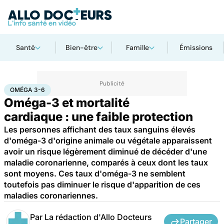
Santé
Bien-être
Famille
Émissions
Accueil
Santé
Oméga 3-6
OMÉGA 3-6
Oméga-3 et mortalité
cardiaque : une faible protection
Les personnes affichant des taux sanguins élevés
d'oméga-3 d'origine animale ou végétale apparaissent
avoir un risque légèrement diminué de décéder d'une
maladie coronarienne, comparés à ceux dont les taux
sont moyens. Ces taux d'oméga-3 ne semblent
toutefois pas diminuer le risque d'apparition de ces
maladies coronariennes.
Par
La rédaction d'Allo Docteurs
Partager