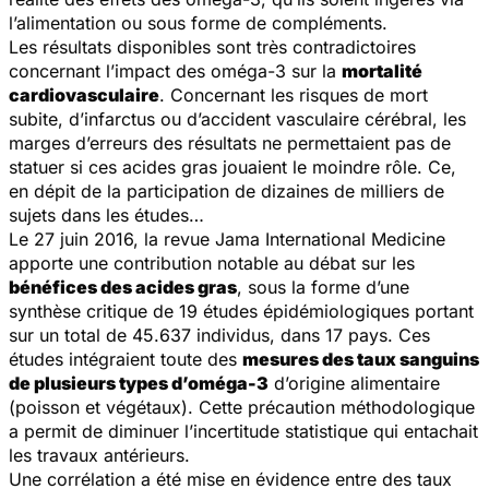
l’alimentation ou sous forme de compléments.
Les résultats disponibles sont très contradictoires
concernant l’impact des oméga-3 sur la
mortalité
cardiovasculaire
. Concernant les risques de mort
subite, d’infarctus ou d’accident vasculaire cérébral, les
marges d’erreurs des résultats ne permettaient pas de
statuer si ces acides gras jouaient le moindre rôle. Ce,
en dépit de la participation de dizaines de milliers de
sujets dans les études…
Le 27 juin 2016, la revue
Jama International Medicine
apporte une contribution notable au débat sur les
bénéfices des acides gras
, sous la forme d’une
synthèse critique de 19 études épidémiologiques portant
sur un total de 45.637 individus, dans 17 pays. Ces
études intégraient toute des
mesures des taux sanguins
de plusieurs types d’oméga-3
d’origine alimentaire
(poisson et végétaux). Cette précaution méthodologique
a permit de diminuer l’incertitude statistique qui entachait
les travaux antérieurs.
Une corrélation a été mise en évidence entre des taux