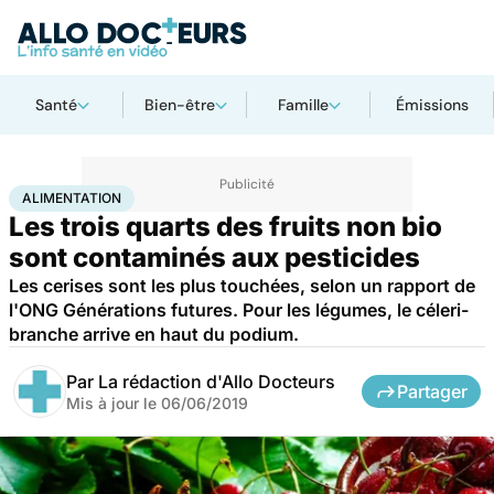
Santé
Bien-être
Famille
Émissions
Accueil
Bien-être
Nutrition
Alimentation
ALIMENTATION
Les trois quarts des fruits non bio
sont contaminés aux pesticides
Les cerises sont les plus touchées, selon un rapport de
l'ONG Générations futures. Pour les légumes, le céleri-
branche arrive en haut du podium.
Par
La rédaction d'Allo Docteurs
Partager
Mis à jour le
06/06/2019