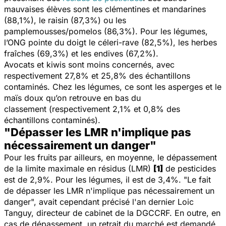
mauvaises élèves sont les clémentines et mandarines
(88,1%), le raisin (87,3%) ou les
pamplemousses/pomelos (86,3%). Pour les légumes,
l’ONG pointe du doigt le céleri-rave (82,5%), les herbes
fraîches (69,3%) et les endives (67,2%).
Avocats et kiwis sont moins concernés, avec
respectivement 27,8% et 25,8% des échantillons
contaminés. Chez les légumes, ce sont les asperges et le
maïs doux qu’on retrouve en bas du
classement (respectivement 2,1% et 0,8% des
échantillons contaminés).
"Dépasser les LMR n'implique pas
nécessairement un danger"
Pour les fruits par ailleurs, en moyenne, le dépassement
de la limite maximale en résidus (LMR)
[1]
de pesticides
est de 2,9%. Pour les légumes, il est de 3,4%. "
Le fait
de dépasser les LMR n'implique pas nécessairement un
danger
", avait cependant précisé l'an dernier Loic
Tanguy, directeur de cabinet de la DGCCRF. En outre, en
cas de dépassement, un retrait du marché est demandé.