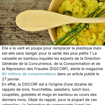
Elle a le vent en poupe pour remplacer le plastique mais
est-elle sans danger pour la santé des plus petits ? La
vaisselle en bambou inquiète les experts de la Direction
Générale de la Concurrence, de la Consommation et de
la Répression des Fraudes (DGCCRF), alerte le magazine
60 millions de consommateurs
dans un article publié le
27 janvier.
En effet, la DGCCRF est à l’origine d’une dizaine de
rappels de bols, fourchettes, saladiers, lunch box,
coupelles, gobelets et mugs en bambou au cours des
derniers mois. Objet du rappel, pour la plupart de ces
ustensiles : la "
migration de composants (vers) les