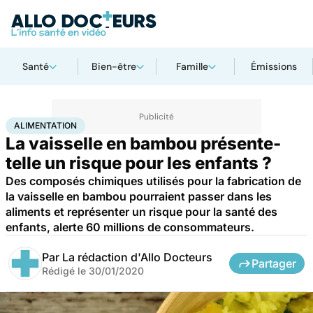
Santé
Bien-être
Famille
Émissions
Accueil
Bien-être
Nutrition
Alimentation
ALIMENTATION
La vaisselle en bambou présente-
telle un risque pour les enfants ?
Des composés chimiques utilisés pour la fabrication de
la vaisselle en bambou pourraient passer dans les
aliments et représenter un risque pour la santé des
enfants, alerte 60 millions de consommateurs.
Par
La rédaction d'Allo Docteurs
Partager
Rédigé le
30/01/2020