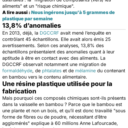
aliments
" et un "
risque chimique
".
A lire aussi :
Nous ingérons jusqu'à 5 grammes de
plastique par semaine
13,8% d’anomalies
En 2013, déjà, la
DGCCRF
avait mené l’enquête en
contrôlant 45 échantillons. Elle avait alors émis 25
avertissements. Selon ces analyses, 13,8% des
échantillons présentaient des anomalies quant à leur
aptitude à être en contact avec des aliments. La
DGCCRF observait notamment une migration de
formaldéhyde
, de
phtalates
et de
mélamine
du contenant
en bambou vers le contenu alimentaire.
Une résine plastique utilisée pour la
fabrication
Mais pourquoi ces composés chimiques sont-ils présents
dans la vaisselle en bambou ? Parce que le bambou est
une plante et non un bois, et qu’il est donc travaillé "
sous
forme de fibres ou de poudre, nécessitant d’être
agglomérés
" explique à
60 millions
Anne Lafourcade,