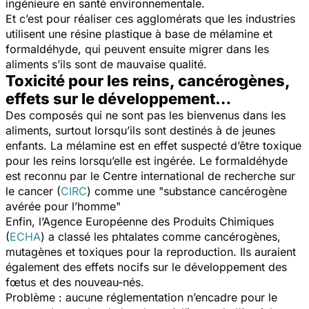
ingénieure en santé environnementale.
Et c’est pour réaliser ces agglomérats que les industries
utilisent une résine plastique à base de mélamine et
formaldéhyde, qui peuvent ensuite migrer dans les
aliments s’ils sont de mauvaise qualité.
Toxicité pour les reins, cancérogènes,
effets sur le développement…
Des composés qui ne sont pas les bienvenus dans les
aliments, surtout lorsqu’ils sont destinés à de jeunes
enfants. La mélamine est en effet suspecté d’être toxique
pour les reins lorsqu’elle est ingérée. Le formaldéhyde
est reconnu par le Centre international de recherche sur
le cancer (
CIRC
) comme une "
substance cancérogène
avérée pour l’homme
"
Enfin, l’Agence Européenne des Produits Chimiques
(
ECHA
) a classé les phtalates comme cancérogènes,
mutagènes et toxiques pour la reproduction. Ils auraient
également des effets nocifs sur le développement des
fœtus et des nouveau-nés.
Problème : aucune réglementation n’encadre pour le