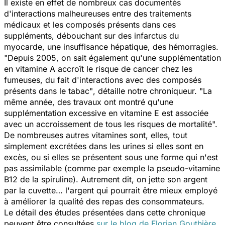
Il existe en effet de nombreux cas documentés
d'interactions malheureuses entre des traitements
médicaux et les composés présents dans ces
suppléments, débouchant sur des infarctus du
myocarde, une insuffisance hépatique, des hémorragies.
"Depuis 2005, on sait également qu'une supplémentation
en vitamine A accroît le risque de cancer chez les
fumeuses, du fait d'interactions avec des composés
présents dans le tabac"
, détaille notre chroniqueur.
"La
même année, des travaux ont montré qu'une
supplémentation excessive en vitamine E est associée
avec un accroissement de tous les risques de mortalité".
De nombreuses autres vitamines sont, elles, tout
simplement excrétées dans les urines si elles sont en
excès, ou si elles se présentent sous une forme qui n'est
pas assimilable (comme par exemple la pseudo-vitamine
B12 de la spiruline). Autrement dit, on jette son argent
par la cuvette… l'argent qui pourrait être mieux employé
à améliorer la qualité des repas des consommateurs.
Le détail des études présentées dans cette chronique
peuvent être consultées
sur le blog de Florian Gouthière
.