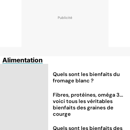
Alimentation
Quels sont les bienfaits du
fromage blanc ?
Fibres, protéines, oméga 3...
voici tous les véritables
bienfaits des graines de
courge
Quels sont les bienfaits des