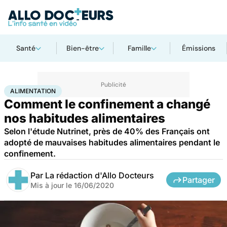
Santé
Bien-être
Famille
Émissions
Accueil
Bien-être
Nutrition
Alimentation
ALIMENTATION
Comment le confinement a changé
nos habitudes alimentaires
Selon l'étude Nutrinet, près de 40% des Français ont
adopté de mauvaises habitudes alimentaires pendant le
confinement.
Par
La rédaction d'Allo Docteurs
Partager
Mis à jour le
16/06/2020