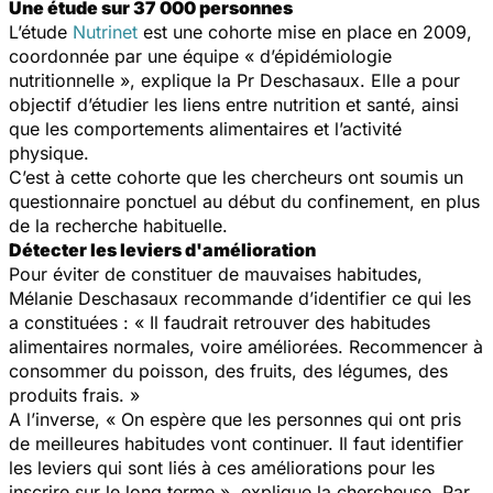
Une étude sur 37 000 personnes
L’étude
Nutrinet
est une cohorte mise en place en 2009,
coordonnée par une équipe « d’épidémiologie
nutritionnelle », explique la Pr Deschasaux. Elle a pour
objectif d’étudier les liens entre nutrition et santé, ainsi
que les comportements alimentaires et l’activité
physique.
C’est à cette cohorte que les chercheurs ont soumis un
questionnaire ponctuel au début du confinement, en plus
de la recherche habituelle.
Détecter les leviers d'amélioration
Pour éviter de constituer de mauvaises habitudes,
Mélanie Deschasaux recommande d’identifier ce qui les
a constituées : « Il faudrait retrouver des habitudes
alimentaires normales, voire améliorées. Recommencer à
consommer du poisson, des fruits, des légumes, des
produits frais. »
A l’inverse, « On espère que les personnes qui ont pris
de meilleures habitudes vont continuer. Il faut identifier
les leviers qui sont liés à ces améliorations pour les
inscrire sur le long terme », explique la chercheuse. Par