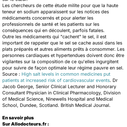
Les chercheurs de cette étude milite pour que la haute
teneur en sodium apparaissent sur les notices des
médicaments concernés et pour alerter les
professionnels de santé et les patients sur les
conséquences qui en découlent, parfois fatales.
Outre les médicaments qui "cachent" le sel, il est
important de rappeler que le sel se cache aussi dans les
plats préparés et autres aliments prêts à consommer. Les
personnes cardiaques et hypertendues doivent donc être
vigilantes sur la composition de ce qu'elles ingurgitent
pour suivre de façon optimale leur régime pauvre en sel.
Source :
High salt levels in common medicines put
patients at increased risk of cardiovascular events
. Dr
Jacob George, Senior Clinical Lecturer and Honorary
Consultant Physician in Clinical Pharmacology, Division
of Medical Science, Ninewells Hospital and Medical
School, Dundee, Scotland. British Medical Journal.
En savoir plus
Sur Allodocteurs.fr :