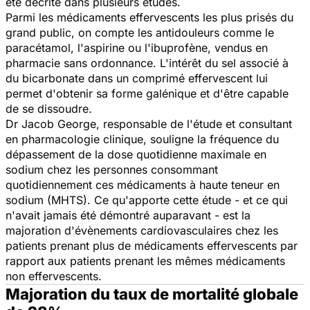
été décrite dans plusieurs études.
Parmi les médicaments effervescents les plus prisés du
grand public, on compte les antidouleurs comme le
paracétamol, l'aspirine ou l'ibuprofène, vendus en
pharmacie sans ordonnance. L'intérêt du sel associé à
du bicarbonate dans un comprimé effervescent lui
permet d'obtenir sa forme galénique et d'être capable
de se dissoudre.
Dr Jacob George, responsable de l'étude et consultant
en pharmacologie clinique, souligne la fréquence du
dépassement de la dose quotidienne maximale en
sodium chez les personnes consommant
quotidiennement ces médicaments à haute teneur en
sodium (MHTS). Ce qu'apporte cette étude - et ce qui
n'avait jamais été démontré auparavant - est la
majoration d'évènements cardiovasculaires chez les
patients prenant plus de médicaments effervescents par
rapport aux patients prenant les mêmes médicaments
non effervescents.
Majoration du taux de mortalité globale