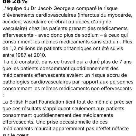
de 28%
L'équipe du Dr Jacob George a comparé le risque
d'événements cardiovasculaires (infarctus du myocarde,
accident vasculaire cérébral ou décès d'origine
vasculaire) chez les patients prenant des médicaments
effervescents - avec donc plus de sodium – à ceux qui
consomment les mêmes médicaments sans sodium. Plus
de 1,2 millions de patients britanniques ont été suivis
entre 1987 et 2010.
Il a été constaté, dans ce travail qui a duré plus de 7 ans,
que les patients consommant quotidiennement des
médicaments effervescents avaient un risque accru de
pathologies cardiovasculaires par rapport aux personnes
consommant les mêmes médicaments non effervescents
:
La British Heart Foundation tient tout de même à préciser
que ces résultats s'appliquent seulement aux patients
consommant quotidiennement des médicaments
effervescents. Une prise occasionnelle de ces
médicaments n'aurait apparemment pas d'effet néfaste
sur le cœur.