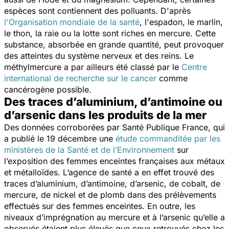
espèces sont contiennent des polluants. D'après
l'Organisation mondiale de la santé
, l'espadon, le marlin,
le thon, la raie ou la lotte sont riches en mercure. Cette
substance, absorbée en grande quantité, peut provoquer
des atteintes du système nerveux et des reins. Le
méthylmercure a par ailleurs été classé par le
Centre
international de recherche sur le cancer
comme
cancérogène possible.
Des traces d’aluminium, d’antimoine ou
d’arsenic dans les produits de la mer
Des données corroborées par Santé Publique France, qui
a publié le 19 décembre une
étude commanditée par les
ministères de la Santé et de l’Environnement
sur
l’exposition des femmes enceintes françaises aux métaux
et métalloïdes. L’agence de santé a en effet trouvé des
traces d’aluminium, d’antimoine, d’arsenic, de cobalt, de
mercure, de nickel et de plomb dans des prélèvements
effectués sur des femmes enceintes. En outre, les
niveaux d’imprégnation au mercure et à l’arsenic qu’elle a
observés étaient plus élevés que ceux retrouvés chez les