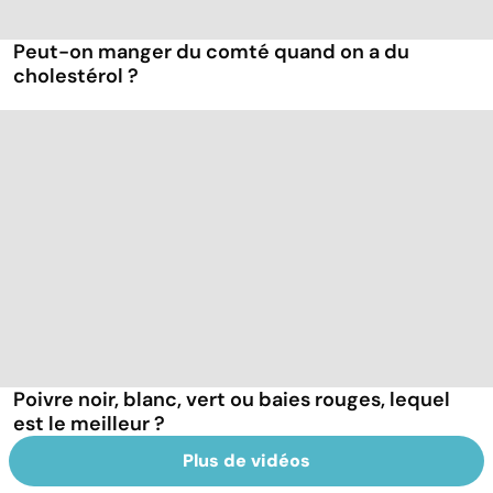
Peut-on manger du comté quand on a du
cholestérol ?
Poivre noir, blanc, vert ou baies rouges, lequel
est le meilleur ?
Plus de vidéos