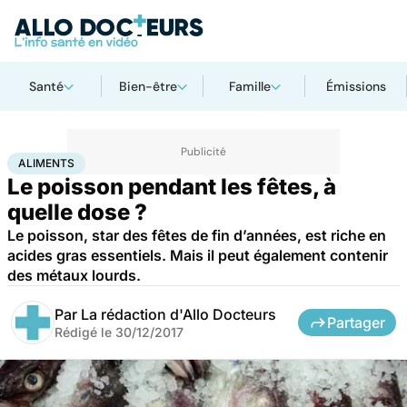
Santé
Bien-être
Famille
Émissions
Accueil
Santé
Aliments
ALIMENTS
Le poisson pendant les fêtes, à
quelle dose ?
Le poisson, star des fêtes de fin d’années, est riche en
acides gras essentiels. Mais il peut également contenir
des métaux lourds.
Par
La rédaction d'Allo Docteurs
Partager
Rédigé le
30/12/2017