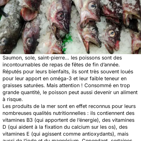
Saumon, sole, saint-pierre… les poissons sont des
incontournables de repas de fêtes de fin d’année.
Réputés pour leurs bienfaits, ils sont très souvent loués
pour leur apport en oméga-3 et leur faible teneur en
graisses saturées. Mais attention ! Consommé en trop
grande quantité, le poisson peut aussi devenir un aliment
à risque.
Les produits de la mer sont en effet reconnus pour leurs
nombreuses qualités nutritionnelles : ils contiennent des
vitamines B3 (qui apportent de l’énergie), des vitamines
D (qui aident à la fixation du calcium sur les os), des
vitamines E (qui agissent comme antioxydants), mais
aussi de l’iode et du magnésium. Cependant, certaines