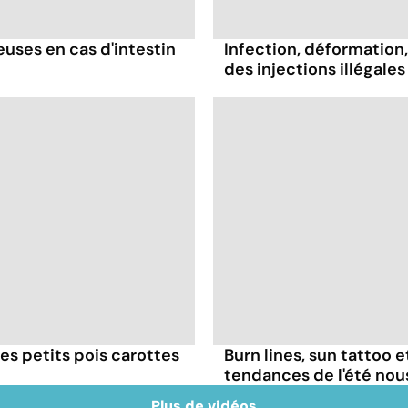
ses en cas d'intestin
Infection, déformation, 
des injections illégales
es petits pois carottes
Burn lines, sun tattoo 
tendances de l'été no
Plus de vidéos