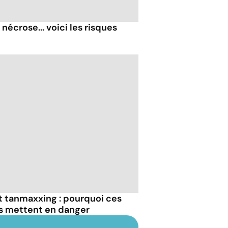
nécrose... voici les risques
et tanmaxxing : pourquoi ces
us mettent en danger