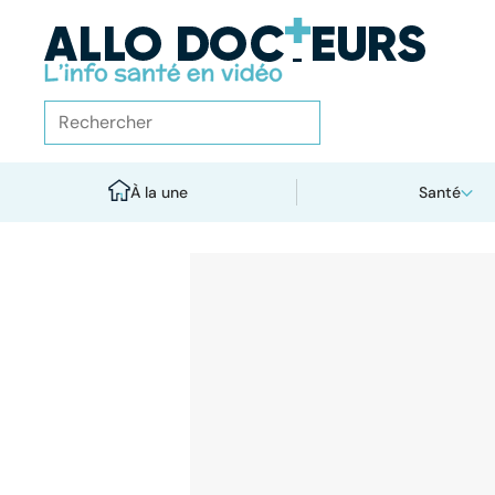
À la une
Santé