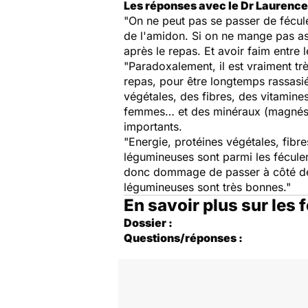
Les réponses avec le Dr Laurence
"On ne peut pas se passer de féculen
de l'amidon. Si on ne mange pas ass
après le repas. Et avoir faim entre
"Paradoxalement, il est vraiment t
repas, pour être longtemps rassasié
végétales, des fibres, des vitamine
femmes… et des minéraux (magnésiu
importants.
"Energie, protéines végétales, fibre
légumineuses sont parmi les féculen
donc dommage de passer à côté de leu
légumineuses sont très bonnes."
En savoir plus sur les 
Dossier :
Questions/réponses :