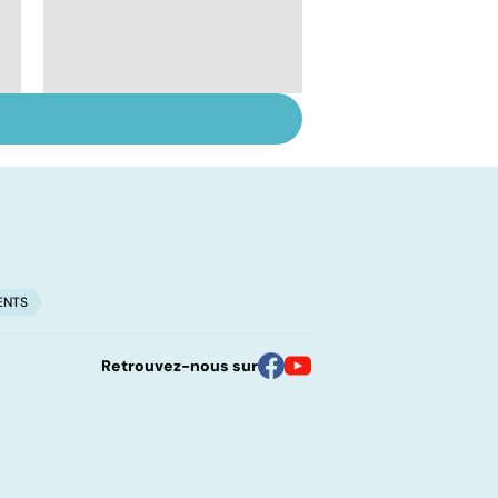
Le lupus, une maladie
complexe
ENTS
Retrouvez-nous sur