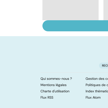
Tout savoir sur les
infections
pulmonaires
REC
Qui sommes-nous ?
Gestion des c
Mentions légales
Politiques de c
Charte d'utilisation
Index thémati
Flux RSS
Flux Atom