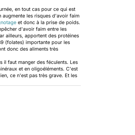
urnée, en tout cas pour ce qui est
n augmente les risques d'avoir faim
gnotage
et donc à la prise de poids.
pêcher d'avoir faim entre les
r ailleurs, apportent des protéines
9 (folates) importante pour les
nt donc des aliments très
s il faut manger des féculents. Les
minéraux et en oligoéléments. C'est
en, ce n'est pas très grave. Et les