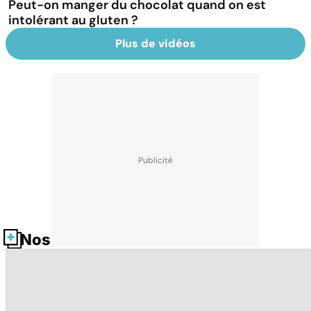
Peut-on manger du chocolat quand on est
intolérant au gluten ?
Plus de vidéos
Nos fiches santé