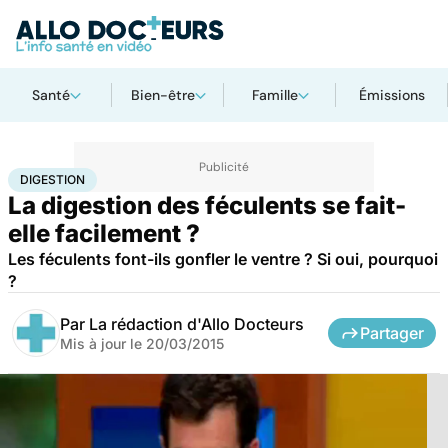
Santé
Bien-être
Famille
Émissions
Accueil
Santé
Digestion
DIGESTION
La digestion des féculents se fait-
elle facilement ?
Les féculents font-ils gonfler le ventre ? Si oui, pourquoi
?
Par
La rédaction d'Allo Docteurs
Partager
Mis à jour le
20/03/2015