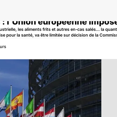
 : l'Union européenne impose
strielle, les aliments frits et autres en-cas salés... la quan
 pour la santé, va être limitée sur décision de la Commi
eurs