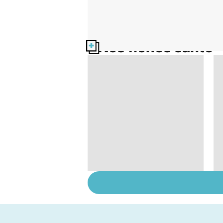
Nos fiches santé
Tout savoir sur les
infections
pulmonaires