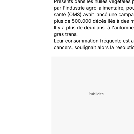
Présents dans les huiles végétales 
par l'industrie agro-alimentaire, po
santé (OMS) avait lancé une campag
plus de 500.000 décès liés à des m
Il y a plus de deux ans, à l'automn
gras trans.
Leur consommation fréquente est aus
cancers, soulignait alors la résolu