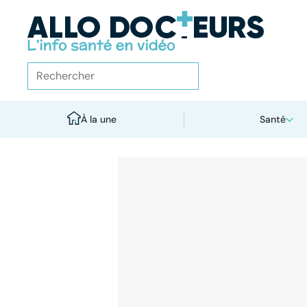
À la une
Santé