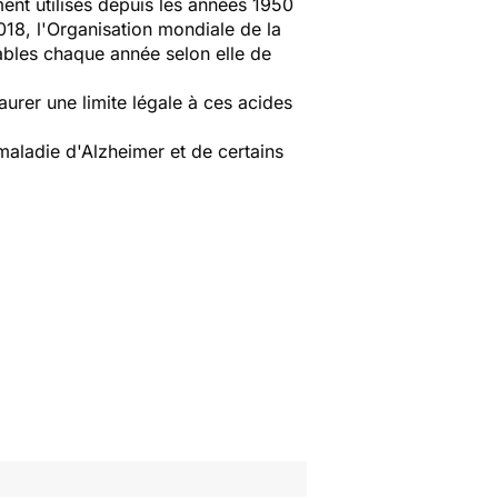
ment utilisés depuis les années 1950
2018, l'Organisation mondiale de la
ables chaque année selon elle de
urer une limite légale à ces acides
maladie d'Alzheimer et de certains