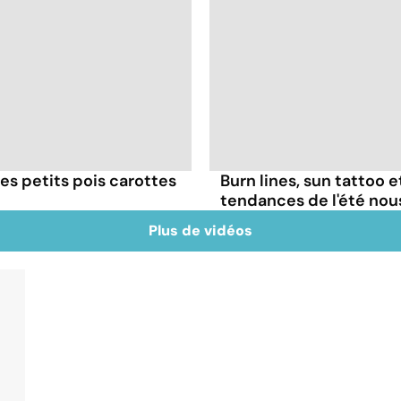
es petits pois carottes
Burn lines, sun tattoo 
tendances de l'été no
Plus de vidéos