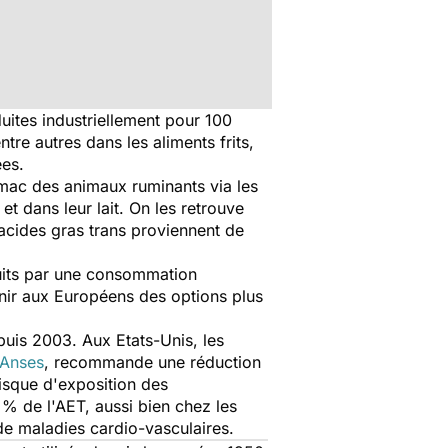
uites industriellement pour 100
re autres dans les aliments frits,
ées.
tomac des animaux ruminants via les
et dans leur lait. On les retrouve
s acides gras trans proviennent de
duits par une consommation
rnir aux Européens des options plus
puis 2003. Aux Etats-Unis, les
Anses
, recommande une réduction
risque d'exposition des
% de l'AET, aussi bien chez les
 de maladies cardio-vasculaires.