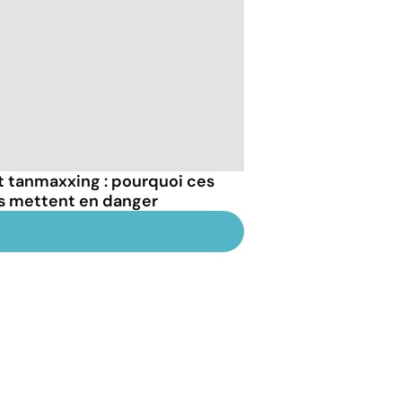
et tanmaxxing : pourquoi ces
us mettent en danger