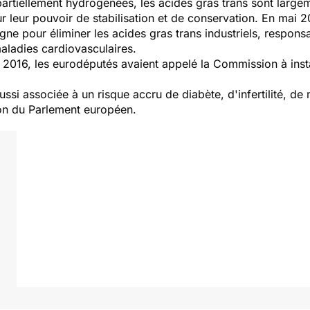
partiellement hydrogénées, les acides gras trans sont large
ur leur pouvoir de stabilisation et de conservation. En mai 
ne pour éliminer les acides gras trans industriels, respons
aladies cardiovasculaires.
e 2016, les eurodéputés avaient appelé la Commission à insta
si associée à un risque accru de diabète, d'infertilité, de 
tion du Parlement européen.