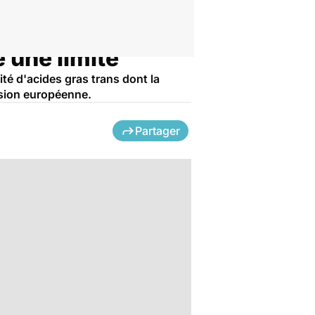
 une limite
tité d'acides gras trans dont la
ssion européenne.
Partager