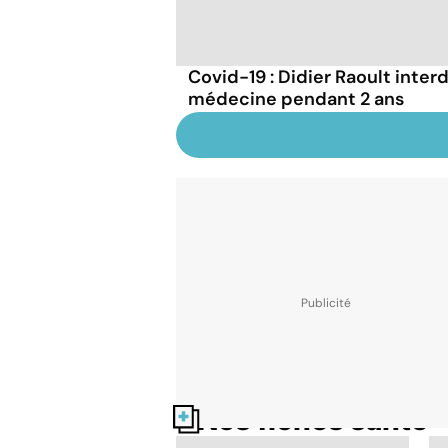
Covid-19 : Didier Raoult interd
médecine pendant 2 ans
Nos fiches santé