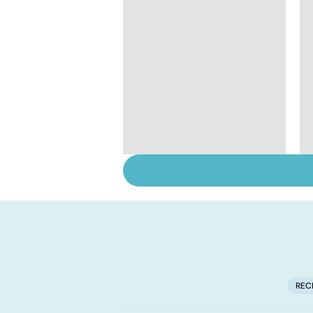
Tout savoir sur le
virus de la grippe
REC