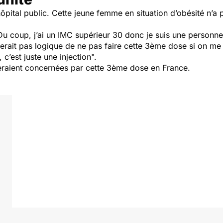
ôpital public. Cette jeune femme en situation d’obésité n’a 
u coup, j’ai un IMC supérieur 30 donc je suis une personne 
serait pas logique de ne pas faire cette 3ème dose si on me d
, c’est juste une injection".
seraient concernées par cette 3ème dose en France.