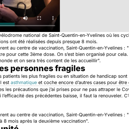
élodrome national de Saint-Quentin-en-Yvelines où les cycl
ions ont été réalisées depuis presque 8 mois.
rent au centre de vaccination, Saint-Quentin-en-Yvelines :
"
 pour cette 3ème dose. On s’est bien organisé pour cela. D
monde et on sera très content de les accueillir".
es personnes fragiles
 patients les plus fragiles ou en situation de handicap sont 
il est
asthmatique
et coche encore d’autres cases pour être 
es les précautions que j’ai prises pour ne pas attraper le Cov
 l’efficacité des précédentes baisse, il faut la renouveler. C
rent au centre de vaccination, Saint-Quentin-en-Yvelines :
"
 à 8 mois après la deuxième vaccination".
unité