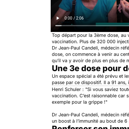
Top départ pour la 3ème dose, au v
vaccination. Plus de 320 000 inject
Dr Jean-Paul Candeli, médecin réfé
dose, on commence à venir au centre
qu’il va y avoir de plus en plus de 
Une 3e dose pour d
Un espace spécial a été prévu et les
passe par ce dispositif. Il a 91 ans, 
Henri Schuler :
"Si vous saviez tout
vaccination. C’est raisonnable car si
exemple pour la grippe !"
Dr Jean-Paul Candeli, médecin réfé
un boost à l’immunité au bout de 6
Renforcer son imm