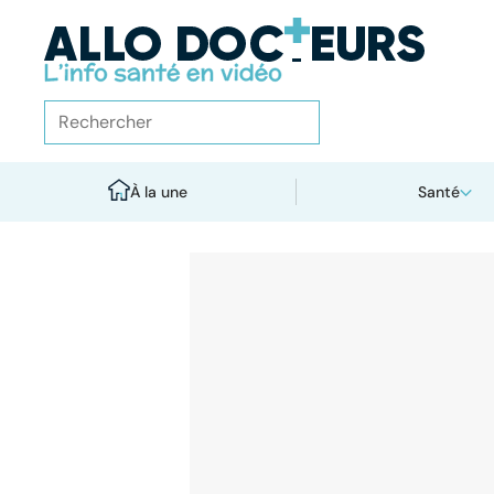
À la une
Santé