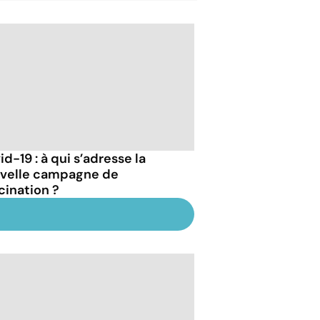
d-19 : à qui s’adresse la
velle campagne de
cination ?