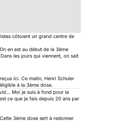
istes côtoient un grand centre de
On en est au début de la 3ème
ans les jours qui viennent, on sait
reçus ici. Ce matin, Henri Schuler
éligible à la 3ème dose.
id... Moi je suis à fond pour la
’est ce que je fais depuis 20 ans par
Cette 3ème dose sert à redonner