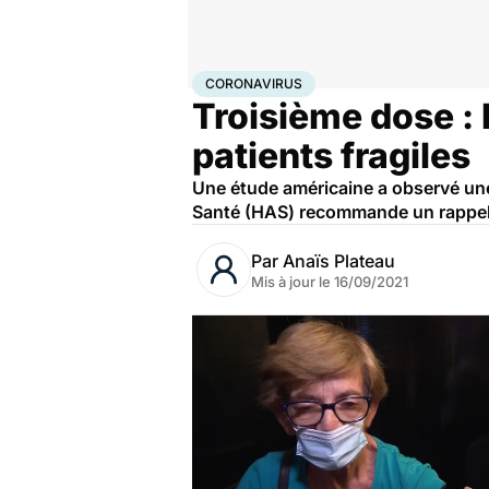
Accueil
Santé
Maladies
Coronavirus
CORONAVIRUS
Troisième dose : 
patients fragiles
Une étude américaine a observé une
Santé (HAS) recommande un rappel d
Par
Anaïs Plateau
Mis à jour le
16/09/2021