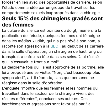
forcés"
en lien avec des opportunités de carrière, selon
l'étude commandée par un groupe de travail sur les
comportements sexuels inappropriés dans la chirurgie.
Seuls 15% des chirurgiens gradés sont
des femmes
La culture du silence est pointée du doigt, même si à la
publication de l'étude, quelques femmes ont témoigné
dans les médias. Judith, qui n'a pas révélé son nom, a
raconté son agression à la
BBC
: au début de sa carrière,
dans la salle d'opération, un chirurgien de haut rang qui
transpirait a enfoui sa tête dans ses seins.
"J'ai réalisé
qu'il s'essuyait le front sur moi".
La deuxième fois qu'il s'est approché de sa poitrine, elle
lui a proposé une serviette.
"Non, c'est beaucoup plus
sympa ainsi"
, a-t-il répondu, sans que personne ne
réagisse dans la salle d'opération.
L'enquête
"montre que les femmes et les hommes qui
travaillent dans le secteur de la chirurgie vivent des
réalités différentes"
, concluent ses auteurs. Ces
harcèlements et agressions sont favorisés par
"la