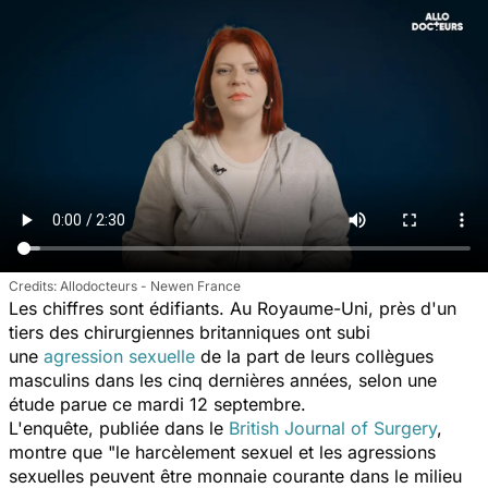
Allodocteurs - Newen France
Les chiffres sont édifiants. Au Royaume-Uni, près d'un
tiers des chirurgiennes britanniques ont subi
une
agression sexuelle
de la part de leurs collègues
masculins dans les cinq dernières années, selon une
étude parue ce mardi 12 septembre.
L'enquête, publiée dans le
British Journal of Surgery
,
montre que
"le harcèlement sexuel et les agressions
sexuelles peuvent être monnaie courante dans le milieu