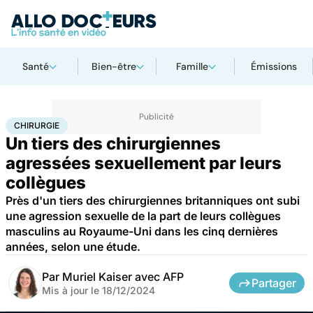
Santé
Bien-être
Famille
Émissions
Accueil
Santé
Chirurgie
CHIRURGIE
Un tiers des chirurgiennes
agressées sexuellement par leurs
collègues
Près d'un tiers des chirurgiennes britanniques ont subi
une agression sexuelle de la part de leurs collègues
masculins au Royaume-Uni dans les cinq dernières
années, selon une étude.
Par
Muriel Kaiser avec AFP
Partager
Mis à jour le
18/12/2024