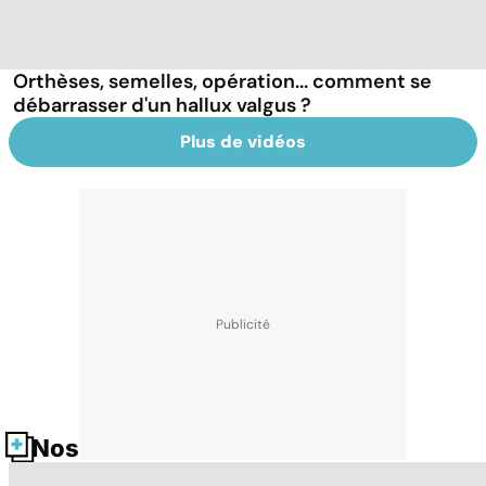
Orthèses, semelles, opération... comment se
débarrasser d'un hallux valgus ?
Plus de vidéos
Nos fiches santé