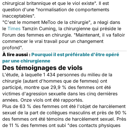
chirurgical britannique et que le viol existe".
Il est
question d'une
"normalisation de comportements
inacceptables".
"C'est le moment MeToo de la chirurgie"
, a réagi dans
le
Times
Tamzin Cuming, la chirurgienne qui préside le
Forum des femmes en chirurgie.
"Maintenant, il va falloir
commencer le vrai travail pour un changement
profond".
À lire aussi :
Pourquoi il est préférable d'être opéré
par une chirurgienne
Des témoignages de viols
L'étude, à laquelle 1 434 personnes du milieu de la
chirurgie (autant d'hommes que de femmes) ont
participé, montre que 29,9 % des femmes ont été
victimes d'agression sexuelle dans les cinq dernières
années. Onze viols ont été rapportés.
Plus de 63 % des femmes ont été l'objet de harcèlement
sexuel de la part de collègues masculins et près de 90 %
des femmes ont été témoins de harcèlement sexuel. Près
de 11 % des femmes ont subi
"des contacts physiques