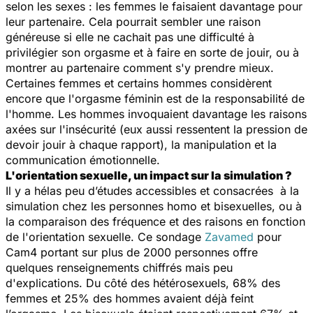
selon les sexes : les femmes le faisaient davantage pour
leur partenaire. Cela pourrait sembler une raison
généreuse si elle ne cachait pas une difficulté à
privilégier son orgasme et à faire en sorte de jouir, ou à
montrer au partenaire comment s'y prendre mieux.
Certaines femmes et certains hommes considèrent
encore que l'orgasme féminin est de la responsabilité de
l'homme. Les hommes invoquaient davantage les raisons
axées sur l'insécurité (eux aussi ressentent la pression de
devoir jouir à chaque rapport), la manipulation et la
communication émotionnelle.
L'orientation sexuelle, un impact sur la simulation ?
Il y a hélas peu d’études accessibles et consacrées à la
simulation chez les personnes homo et bisexuelles, ou à
la comparaison des fréquence et des raisons en fonction
de l'orientation sexuelle. Ce sondage
Zavamed
pour
Cam4 portant sur plus de 2000 personnes offre
quelques renseignements chiffrés mais peu
d'explications. Du côté des hétérosexuels, 68% des
femmes et 25% des hommes avaient déjà feint