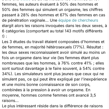
femmes, les auteurs évaluent à 50% des hommes et
50% des femmes qui simulent un orgasme, les chiffres
passant à 28% des hommes et 67% des femmes en cas
de pénétration vaginale... Une
équipe de chercheurs
élargit alors les raisons invoquées dans les deux sexes, à
6 catégories (comportant au total 143 motifs différents
!) :
Les 3 études du travail étaient composées d'hommes et
de femmes, en majorité hétérosexuels (77%). Résultat :
les deux sexes reconnaissaient avoir simulé au moins un
fois un orgasme dans leur vie (les femmes étant plus
nombreuses que les hommes, à 76% contre 41% ; elles
sont surtout davantage à le faire souvent, à 54% contre
34%). Les simulateurs sont plus jeunes que ceux qui ne
simulent pas, ce qui peut être expliqué par l'inexpérience
et une moins bonne connaissance de son corps,
combinées à la pression à avoir un orgasme. En
moyenne, hommes comme femmes ont avancé 3,5
raisons...
Le plus intéressant réside dans la différence de raisons