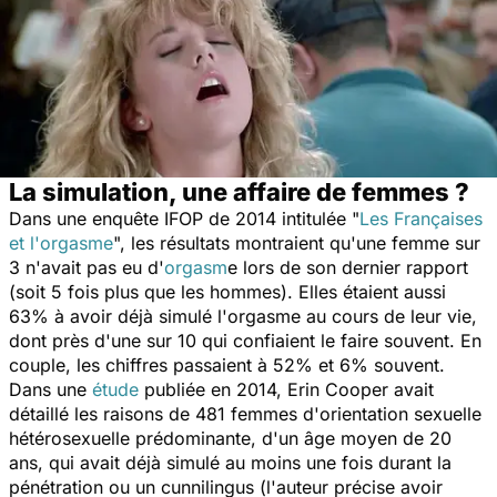
La simulation, une affaire de femmes ?
Dans une enquête IFOP de 2014 intitulée "
Les Françaises
et l'orgasme
", les résultats montraient qu'une femme sur
3 n'avait pas eu d'
orgasm
e lors de son dernier rapport
(soit 5 fois plus que les hommes). Elles étaient aussi
63% à avoir déjà simulé l'orgasme au cours de leur vie,
dont près d'une sur 10 qui confiaient le faire souvent. En
couple, les chiffres passaient à 52% et 6% souvent.
Dans une
étude
publiée en 2014, Erin Cooper avait
détaillé les raisons de 481 femmes d'orientation sexuelle
hétérosexuelle prédominante, d'un âge moyen de 20
ans, qui avait déjà simulé au moins une fois durant la
pénétration ou un cunnilingus (l'auteur précise avoir