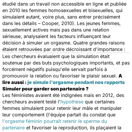
étudié dans un travail non accessible en ligne et publiée
en 2010 les femmes homosexuelles et bisexuelles, qui
simulaient autant, voire plus, sans entrer précisément
dans les détails – Cooper, 2010). Les jeunes femmes,
sexuellement actives mais pas dans une relation
sérieuse, analysaient les facteurs influençant leur
décision à simuler un orgasme. Quatre grandes raisons
étaient retrouvées par ordre décroissant d'importance :
Les chercheurs évaluaient que la simulation était
soutenue par des buts psychologiques importants, et pas
forcément négatifs puisqu'elle servait parfois à
promouvoir la relation ou favoriser le plaisir sexuel.
A
lire aussi :
je simule l'orgasme pendant nos rapports
Simuler pour garder son partenaire ?
Les féministes avaient été indignées mais en 2012, des
chercheurs avaient testé l'
hypothèse
que certaines
femmes simulaient pour retenir leur mâle et manipuler
leur comportement (l'équipe partait du constat que
l'orgasme féminin pourrait retenir le sperme du
partenaire
et favoriser la reproduction, ils plaçaient la