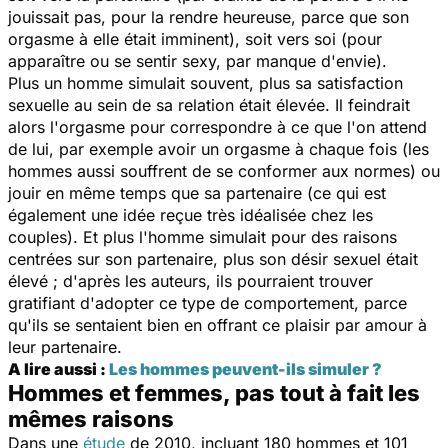
jouissait pas, pour la rendre heureuse, parce que son
orgasme à elle était imminent), soit vers soi (pour
apparaître ou se sentir sexy, par manque d'envie).
Plus un homme simulait souvent, plus sa satisfaction
sexuelle au sein de sa relation était élevée. Il feindrait
alors l'orgasme pour correspondre à ce que l'on attend
de lui, par exemple avoir un orgasme à chaque fois (les
hommes aussi souffrent de se conformer aux normes) ou
jouir en même temps que sa partenaire (ce qui est
également une idée reçue très idéalisée chez les
couples). Et plus l'homme simulait pour des raisons
centrées sur son partenaire, plus son désir sexuel était
élevé ; d'après les auteurs, ils pourraient trouver
gratifiant d'adopter ce type de comportement, parce
qu'ils se sentaient bien en offrant ce plaisir par amour à
leur partenaire.
A lire aussi :
Les hommes peuvent-ils simuler ?
Hommes et femmes, pas tout à fait les
mêmes raisons
Dans une
étude
de 2010, incluant 180 hommes et 101