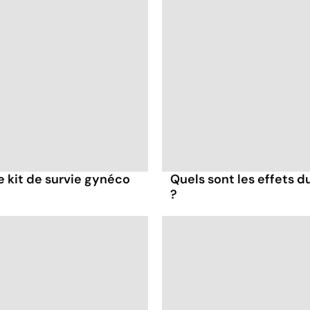
re kit de survie gynéco
Quels sont les effets d
?