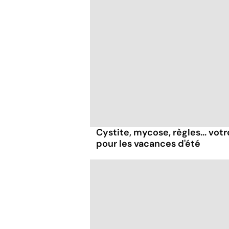
Cystite, mycose, règles... vot
pour les vacances d'été