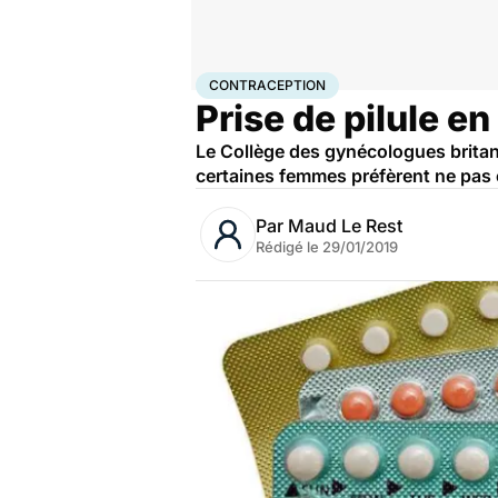
Accueil
Santé
Contraception
CONTRACEPTION
Prise de pilule en
Le Collège des gynécologues britann
certaines femmes préfèrent ne pas e
Par
Maud Le Rest
Rédigé le
29/01/2019