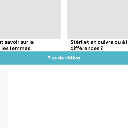
t savoir sur la
Stérilet en cuivre ou à 
z les femmes
différences ?
Plus de vidéos