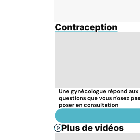
Contraception
Une gynécologue répond aux
questions que vous n'osez pa
poser en consultation
Plus de vidéos