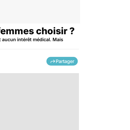
s femmes choisir ?
t aucun intérêt médical. Mais
Partager