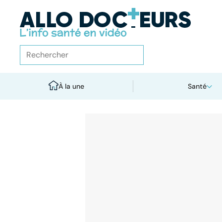
À la une
Santé