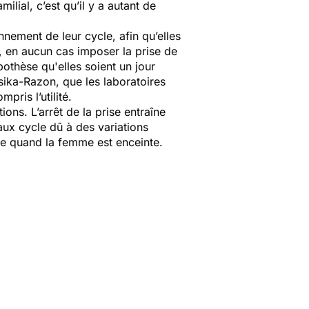
lial, c’est qu’il y a autant de
nnement de leur cycle, afin qu’elles
 en aucun cas imposer la prise de
pothèse qu'elles soient un jour
sika-Razon, que les laboratoires
pris l’utilité.
ons. L’arrêt de la prise entraîne
faux cycle dû à des variations
me quand la femme est enceinte.