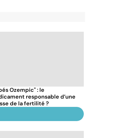
bés Ozempic" : le
icament responsable d’une
se de la fertilité ?