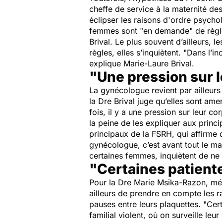
cheffe de service à la maternité des 
éclipser les raisons d'ordre psycho
femmes sont "en demande" de règle
Brival. Le plus souvent d’ailleurs, 
règles, elles s’inquiètent. "
Dans l’in
explique Marie-Laure Brival.
"Une pression sur 
La gynécologue revient par ailleurs 
la Dre Brival juge qu’elles sont am
fois, il y a une pression sur leur c
la peine de les expliquer aux princ
principaux de la FSRH, qui affirme 
gynécologue, c’est avant tout le ma
certaines femmes, inquiètent de ne
"Certaines patiente
Pour la Dre Marie Msika-Razon, mé
ailleurs de prendre en compte les 
pauses entre leurs plaquettes. "
Cert
familial violent, où on surveille leu