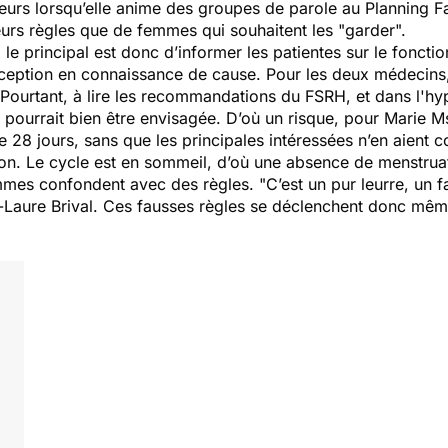
urs lorsqu’elle anime des groupes de parole au Planning Fami
urs règles que de femmes qui souhaitent les "garder".
le principal est donc d’informer les patientes sur le fonctio
ception en connaissance de cause. Pour les deux médecins,
. Pourtant, à lire les recommandations du FSRH, et dans l'hy
pourrait bien être envisagée. D’où un risque, pour Marie M
 28 jours, sans que les principales intéressées n’en aient com
ion. Le cycle est en sommeil, d’où une absence de menstruati
mmes confondent avec des règles. "
C’est un pur leurre, un 
e-Laure Brival. Ces fausses règles se déclenchent donc mê