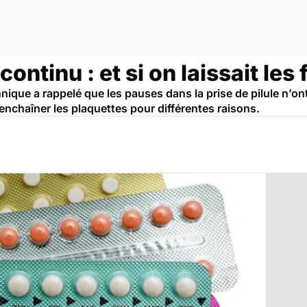
 continu : et si on laissait le
ique a rappelé que les pauses dans la prise de pilule n’on
nchaîner les plaquettes pour différentes raisons.