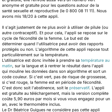
anonyme et gratuite pour les questions autour de la
santé sexuelle et reproductive (le 0 800 08 11 11). Nous
avons mis 18/20 à cette appli.
Il s'agit justement de ne plus avoir à utiliser de pilule (ou
autre contraceptif). Et pour cela, l'appli se repose sur le
cycle de fécondité de la femme. Le but est de
déterminer quand l'utilisatrice peut avoir des rapports
protégés ou non. L'algorithme de cette appli repose tout
particulièrement sur la température.
L’utilisatrice est donc invitée à prendre sa
température au
matin
, sur la langue et à rentrer le résultat dans l'appli
qui mouline les données dans son algorithme et sort un
code couleur. Si c'est vert, pas de risque de grossesse,
si c'est rouge, la femme est en période de fécondité.
C'est donc soit l'abstinence, soit le
préservatif
. L'appli
est gratuite au téléchargement, mais la version complète
coûte 5,90 euros par mois si vous vous engagez pour un
an, avec le thermomètre inclus.
Le Dr Béatrice Guigues ne considère pas cette appli