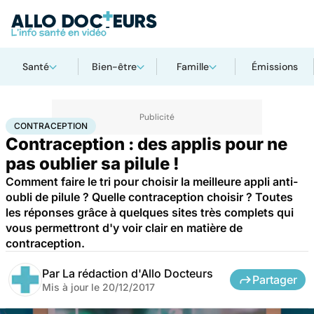
Santé
Bien-être
Famille
Émissions
Accueil
Santé
Contraception
CONTRACEPTION
Contraception : des applis pour ne
pas oublier sa pilule !
Comment faire le tri pour choisir la meilleure appli anti-
oubli de pilule ? Quelle contraception choisir ? Toutes
les réponses grâce à quelques sites très complets qui
vous permettront d'y voir clair en matière de
contraception.
Par
La rédaction d'Allo Docteurs
Partager
Mis à jour le
20/12/2017