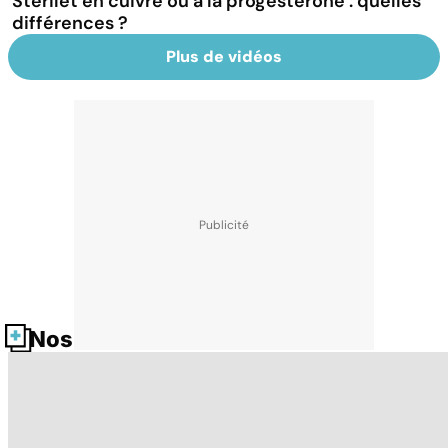
Stérilet en cuivre ou à la progestérone : quelles
différences ?
Plus de vidéos
Nos fiches santé