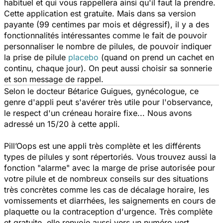
habituel et qui vous rappellera ainsi qu'il faut la prendre.
Cette application est gratuite. Mais dans sa version
payante (99 centimes par mois et dégressif), il y a des
fonctionnalités intéressantes comme le fait de pouvoir
personnaliser le nombre de pilules, de pouvoir indiquer
la prise de pilule
placebo
(quand on prend un cachet en
continu, chaque jour). On peut aussi choisir sa sonnerie
et son message de rappel.
Selon le docteur Bétarice Guigues, gynécologue, ce
genre d'appli peut s'avérer très utile pour l'observance,
le respect d'un créneau horaire fixe... Nous avons
adressé un 15/20 à cette appli.
Pill’Oops
est une appli très complète et les différents
types de pilules y sont répertoriés. Vous trouvez aussi la
fonction "alarme" avec la marge de prise autorisée pour
votre pilule et de nombreux conseils sur des situations
très concrètes comme les cas de décalage horaire, les
vomissements et diarrhées, les saignements en cours de
plaquette ou la contraception d'urgence. Très complète
et gratuite, elle renvoie aussi vers un numéro vert