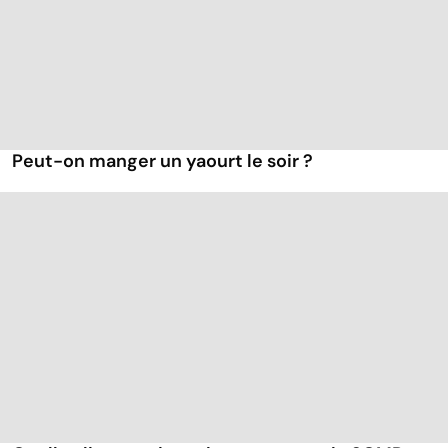
Peut-on manger un yaourt le soir ?