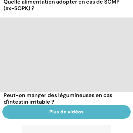
Quelle alimentation adopter en cas de SOMP
(ex-SOPK) ?
Peut-on manger des légumineuses en cas
d'intestin irritable ?
Plus de vidéos