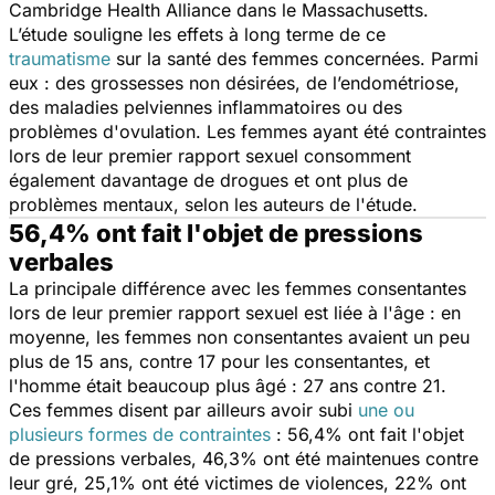
Cambridge Health Alliance dans le Massachusetts.
L’étude souligne les effets à long terme de ce
traumatisme
sur la santé des femmes concernées. Parmi
eux : des grossesses non désirées, de l’endométriose,
des maladies pelviennes inflammatoires ou des
problèmes d'ovulation. Les femmes ayant été contraintes
lors de leur premier rapport sexuel consomment
également davantage de drogues et ont plus de
problèmes mentaux, selon les auteurs de l'étude.
56,4% ont fait l'objet de pressions
verbales
La principale différence avec les femmes consentantes
lors de leur premier rapport sexuel est liée à l'âge : en
moyenne, les femmes non consentantes avaient un peu
plus de 15 ans, contre 17 pour les consentantes, et
l'homme était beaucoup plus âgé : 27 ans contre 21.
Ces femmes disent par ailleurs avoir subi
une ou
plusieurs formes de contraintes
: 56,4% ont fait l'objet
de pressions verbales, 46,3% ont été maintenues contre
leur gré, 25,1% ont été victimes de violences, 22% ont