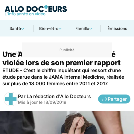
Santé
Bien-être
Famille
Émissions
Une Américaine sur 16 aurait été
Accueil
Santé
violée lors de son premier rapport
ETUDE - C’est le chiffre inquiétant qui ressort d’une
étude parue dans le JAMA Internal Medicine, réalisée
sur plus de 13.000 femmes entre 2011 et 2017.
Par
La rédaction d'Allo Docteurs
Partager
Mis à jour le
18/09/2019