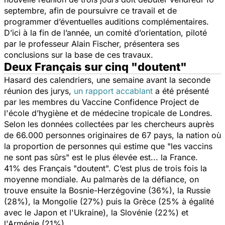
septembre, afin de poursuivre ce travail et de
programmer d’éventuelles auditions complémentaires.
D’ici à la fin de l’année, un comité d’orientation, piloté
par le professeur Alain Fischer, présentera ses
conclusions sur la base de ces travaux.
Deux Français sur cinq "doutent"
Hasard des calendriers, une semaine avant la seconde
réunion des jurys,
un rapport accablant
a été présenté
par les membres du
Vaccine Confidence Project
de
l'école d’hygiène et de médecine tropicale de Londres.
Selon les données collectées par les chercheurs auprès
de 66.000 personnes originaires de 67 pays, la nation où
la proportion de personnes qui estime que "les vaccins
ne sont pas sûrs" est le plus élevée est... la France.
41% des Français "doutent". C’est plus de trois fois la
moyenne mondiale. Au palmarès de la défiance, on
trouve ensuite la Bosnie-Herzégovine (36%), la Russie
(28%), la Mongolie (27%) puis la Grèce (25% à égalité
avec le Japon et l'Ukraine), la Slovénie (22%) et
l'Arménie (21%).