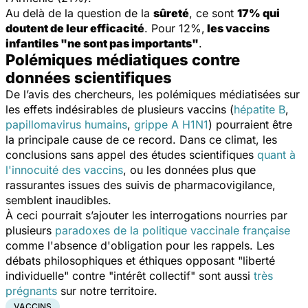
Au delà de la question de la
sûreté
, ce sont
17% qui
doutent de leur efficacité
. Pour 12%,
les vaccins
infantiles "ne sont pas importants"
.
Polémiques médiatiques contre
données scientifiques
De l’avis des chercheurs, les polémiques médiatisées sur
les effets indésirables de plusieurs vaccins (
hépatite B
,
papillomavirus humains
,
grippe A H1N1
) pourraient être
la principale cause de ce record. Dans ce climat, les
conclusions sans appel des études scientifiques
quant à
l'innocuité des vaccins
, ou les données plus que
rassurantes issues des suivis de pharmacovigilance,
semblent inaudibles.
À ceci pourrait s’ajouter les interrogations nourries par
plusieurs
paradoxes de la politique vaccinale française
comme l'absence d'obligation pour les rappels. Les
débats philosophiques et éthiques opposant "liberté
individuelle" contre "intérêt collectif" sont aussi
très
prégnants
sur notre territoire.
VACCINS