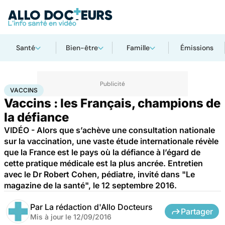
Santé
Bien-être
Famille
Émissions
Accueil
Santé
Médicaments
Vaccins
VACCINS
Vaccins : les Français, champions de
la défiance
VIDÉO - Alors que s’achève une consultation nationale
sur la vaccination, une vaste étude internationale révèle
que la France est le pays où la défiance à l’égard de
cette pratique médicale est la plus ancrée. Entretien
avec le Dr Robert Cohen, pédiatre, invité dans "Le
magazine de la santé", le 12 septembre 2016.
Par
La rédaction d'Allo Docteurs
Partager
Mis à jour le
12/09/2016