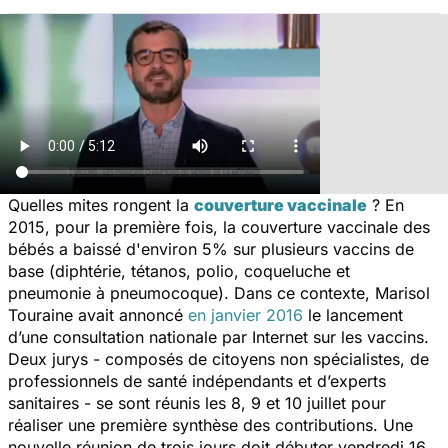
Quelles mites rongent la
couverture vaccinale
? En
2015, pour la première fois, la couverture vaccinale des
bébés a baissé d'environ 5% sur plusieurs vaccins de
base (diphtérie, tétanos, polio, coqueluche et
pneumonie à pneumocoque). Dans ce contexte, Marisol
Touraine avait annoncé
en janvier 2016
le lancement
d’une consultation nationale par Internet sur les vaccins.
Deux jurys - composés de citoyens non spécialistes, de
professionnels de santé indépendants et d’experts
sanitaires - se sont réunis les 8, 9 et 10 juillet pour
réaliser une première synthèse des contributions. Une
nouvelle réunion de trois jours doit débuter vendredi 16