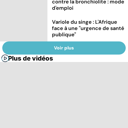
contre la bronchiolite : mode
d'emploi
Variole du singe : L'Afrique
face à une "urgence de santé
publique"
Voir plus
Plus de vidéos