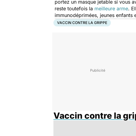
portez un masque jetable si vous a
reste toutefois la
meilleure arme
. E
immunodéprimées, jeunes enfants et
VACCIN CONTRE LA GRIPPE
Vaccin contre la gr