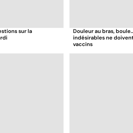
stions sur la
Douleur au bras, boule.
rdi
indésirables ne doiven
vaccins