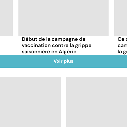
Début de la campagne de
Ce q
vaccination contre la grippe
cam
saisonnière en Algérie
la 
Voir plus