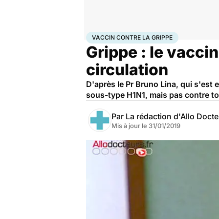
Accueil
Santé
Médicaments
Vaccin contre la gri
VACCIN CONTRE LA GRIPPE
Grippe : le vacci
circulation
D'après le Pr Bruno Lina, qui s'est
sous-type H1N1, mais pas contre t
Par
La rédaction d'Allo Doct
Mis à jour le
31/01/2019