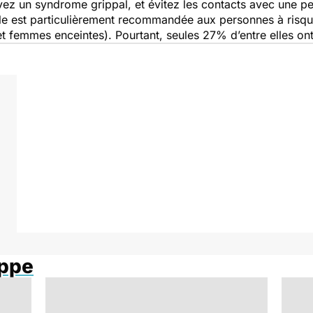
vez un syndrome grippal, et évitez les contacts avec une p
lle est particulièrement recommandée aux personnes à risq
 femmes enceintes). Pourtant, seules 27% d’entre elles ont
ippe