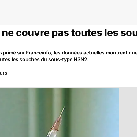
ppe
n ne couvre pas toutes les s
 exprimé sur Franceinfo, les données actuelles montrent que
outes les souches du sous-type H3N2.
eurs