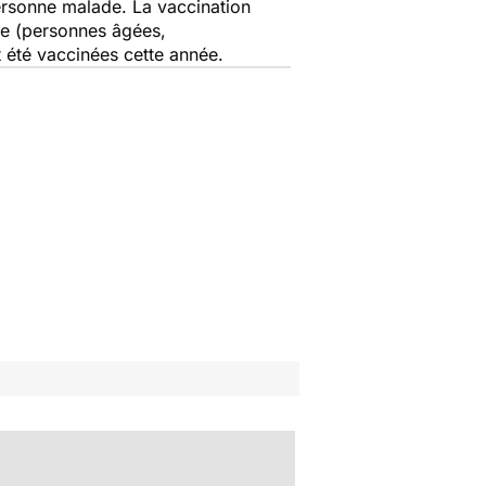
ersonne malade. La vaccination
ue (personnes âgées,
 été vaccinées cette année.