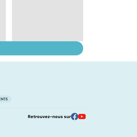
Tout savoir sur les
infections
pulmonaires
ENTS
Retrouvez-nous sur