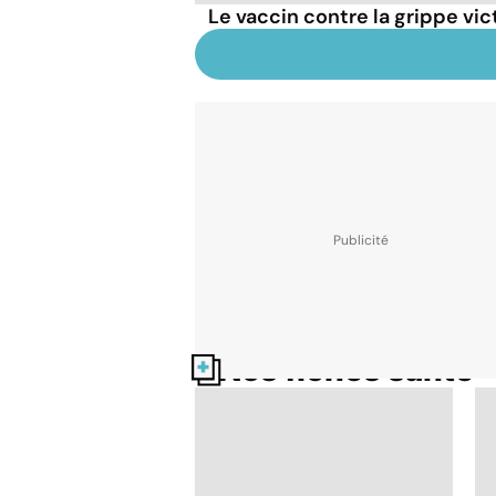
Le vaccin contre la grippe vi
Nos fiches santé