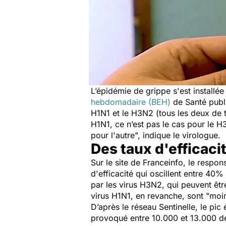
L’épidémie de grippe s'est installé
hebdomadaire (BEH)
de Santé publi
H1N1 et le H3N2 (tous les deux de t
H1N1, ce n’est pas le cas pour le H
pour l'autre
", indique le virologue.
Des taux d'efficac
Sur le site de Franceinfo, le respo
d'efficacité qui oscillent entre 40
par les virus H3N2, qui peuvent êt
virus H1N1, en revanche, sont "
moi
D’après le réseau Sentinelle, le pi
provoqué entre 10.000 et 13.000 