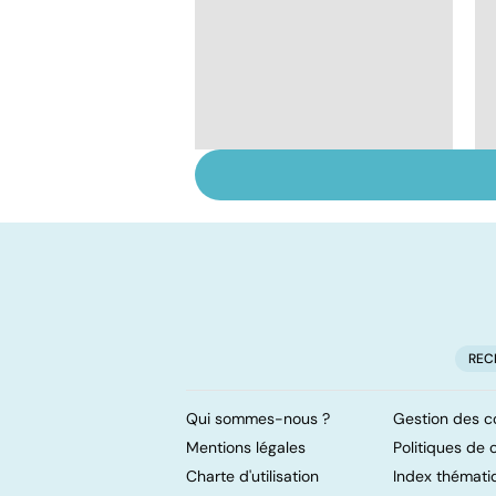
Tout savoir sur le
virus de la grippe
REC
Qui sommes-nous ?
Gestion des c
Mentions légales
Politiques de c
Charte d'utilisation
Index thémati