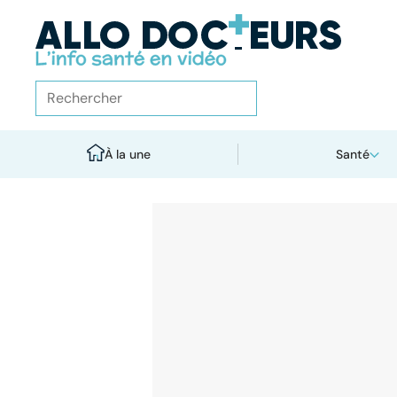
À la une
Santé