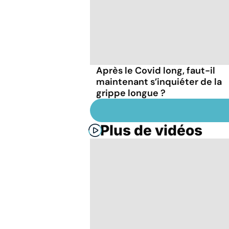
Après le Covid long, faut-il
maintenant s’inquiéter de la
grippe longue ?
Plus de vidéos