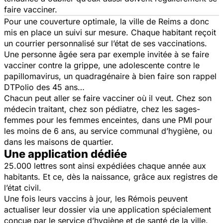
faire vacciner.
Pour une couverture optimale, la ville de Reims a donc
mis en place un suivi sur mesure. Chaque habitant reçoit
un courrier personnalisé sur l’état de ses vaccinations.
Une personne âgée sera par exemple invitée à se faire
vacciner contre la grippe, une adolescente contre le
papillomavirus, un quadragénaire à bien faire son rappel
DTPolio des 45 ans…
Chacun peut aller se faire vacciner où il veut. Chez son
médecin traitant, chez son pédiatre, chez les sages-
femmes pour les femmes enceintes, dans une PMI pour
les moins de 6 ans, au service communal d’hygiène, ou
dans les maisons de quartier.
Une application dédiée
25.000 lettres sont ainsi expédiées chaque année aux
habitants. Et ce, dès la naissance, grâce aux registres de
l’état civil.
Une fois leurs vaccins à jour, les Rémois peuvent
actualiser leur dossier via une application spécialement
conçue par le service d’hygiène et de santé de la ville.