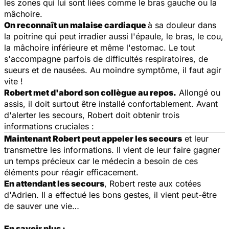
les zones qui lui sont liées comme le bras gauche ou la
mâchoire.
On reconnaît un malaise cardiaque
à sa douleur dans
la poitrine qui peut irradier aussi l'épaule, le bras, le cou,
la mâchoire inférieure et même l'estomac. Le tout
s'accompagne parfois de difficultés respiratoires, de
sueurs et de nausées. Au moindre symptôme, il faut agir
vite !
Robert met d'abord son collègue au repos.
Allongé ou
assis, il doit surtout être installé confortablement. Avant
d'alerter les secours, Robert doit obtenir trois
informations cruciales :
Maintenant Robert peut appeler les secours
et leur
transmettre les informations. Il vient de leur faire gagner
un temps précieux car le médecin a besoin de ces
éléments pour réagir efficacement.
En attendant les secours
, Robert reste aux cotées
d'Adrien. Il a effectué les bons gestes, il vient peut-être
de sauver une vie…
En savoir plus :