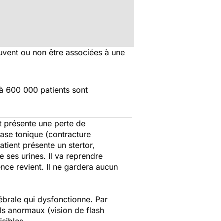
uvent ou non être associées à une
 à 600 000 patients sont
 présente une perte de
hase tonique (contracture
atient présente un stertor,
e ses urines. Il va reprendre
ence revient. Il ne gardera aucun
ébrale qui dysfonctionne. Par
els anormaux (vision de flash