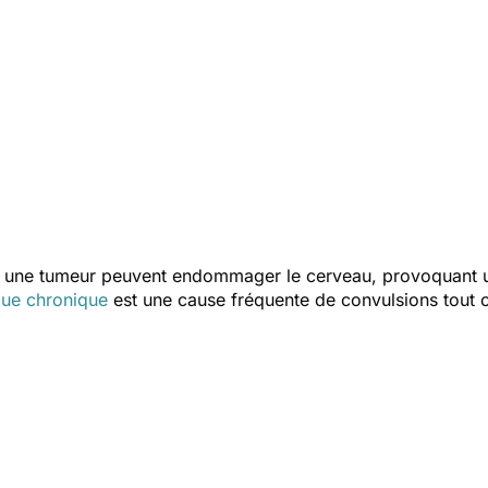
une tumeur peuvent endommager le cerveau, provoquant u
que chronique
est une cause fréquente de convulsions tou