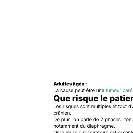
Adultes âgés :
La cause peut être une
tumeur céré
Que risque le patie
Les risques sont multiples et tout d
crânien.
De plus, on parle de 2 phases : toni
notamment du diaphragme.
Or le muscle respiratoire est essent