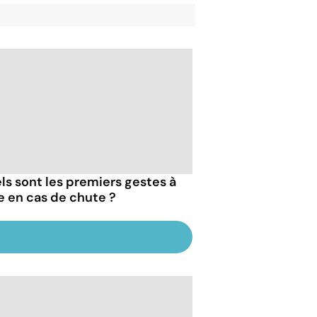
ls sont les premiers gestes à
re en cas de chute ?