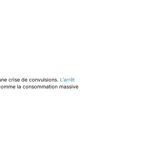
ne crise de convulsions.
L’arrêt
t comme la consommation massive