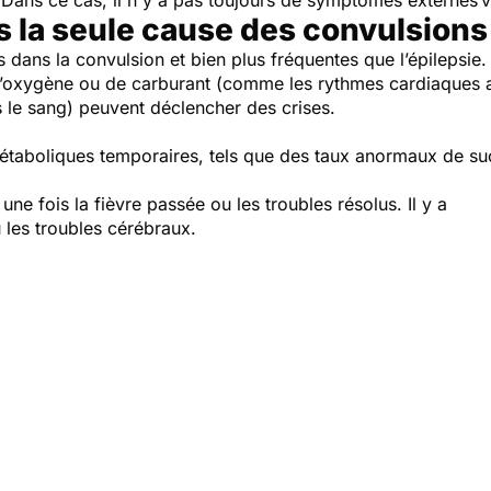
Dans ce cas, il n'y a pas toujours de symptômes externes v
as la seule cause des convulsions
dans la convulsion et bien plus fréquentes que l’épilepsie. L
 d’oxygène ou de carburant (comme les rythmes cardiaques 
s le sang) peuvent déclencher des crises.
métaboliques temporaires, tels que des taux anormaux de s
ne fois la fièvre passée ou les troubles résolus. Il y a
u les troubles cérébraux.