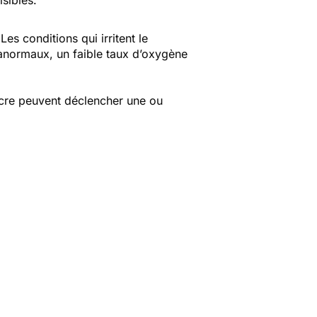
isibles.
es conditions qui irritent le
anormaux, un faible taux d’oxygène
ucre peuvent déclencher une ou