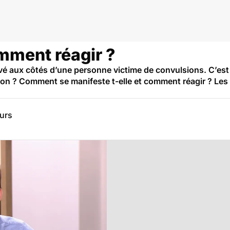
mment réagir ?
é aux côtés d’une personne victime de convulsions. C’est u
ion ? Comment se manifeste t-elle et comment réagir ? Les
eurs