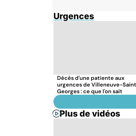
Urgences
Décès d'une patiente aux
urgences de Villeneuve-Sain
Georges : ce que l'on sait
Plus de vidéos