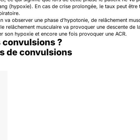
ng (hypoxie). En cas de crise prolongée, le taux peut être 
piratoire.
, on va observer une phase d’hypotonie, de relâchement muscu
et le relâchement musculaire va provoquer une descente de l
orer son hypoxie et encore une fois provoquer une ACR.
s convulsions ?
as de convulsions