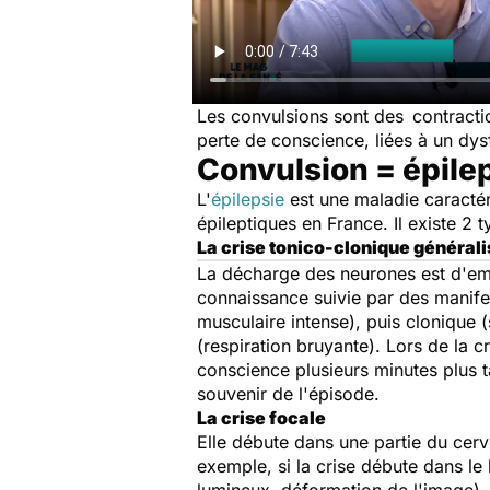
Les convulsions sont des contracti
perte de conscience, liées à un d
Convulsion = épilep
L'
épilepsie
est une maladie caractér
épileptiques en France. Il existe 2 
La crise tonico-clonique général
La décharge des neurones est d'em
connaissance suivie par des manifes
musculaire intense), puis clonique (
(respiration bruyante). Lors de la c
conscience plusieurs minutes plus ta
souvenir de l'épisode.
La crise focale
Elle débute dans une partie du cer
exemple, si la crise débute dans le