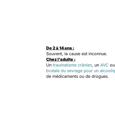
De 2 à 14 ans :
Souvent, la cause est inconnue.
Chez l’adulte :
Un
traumatisme crânien
, un
AVC
ou 
brutale du sevrage pour un alcooli
de médicaments ou de drogues.