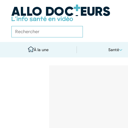
À la une
Santé