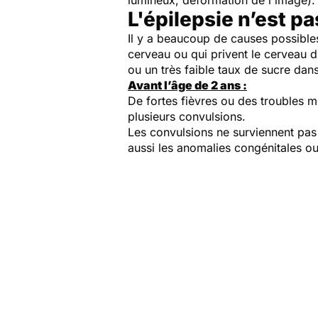
lumineux, déformation de l'image). 
L'épilepsie n’est p
Il y a beaucoup de causes possibles 
cerveau ou qui privent le cerveau
ou un très faible taux de sucre dan
Avant l’âge de 2 ans :
De fortes fièvres ou des troubles 
plusieurs convulsions.
Les convulsions ne surviennent pas u
aussi les anomalies congénitales o