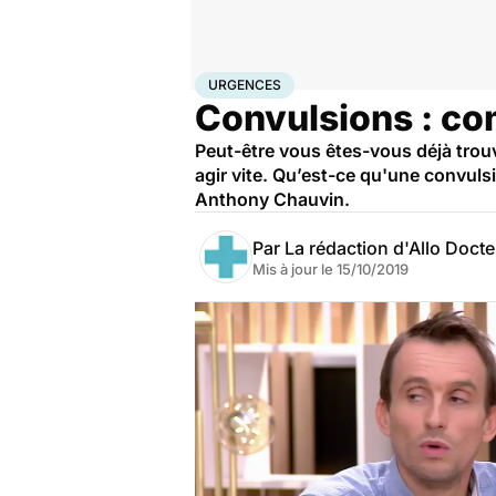
Accueil
Santé
Urgences
Urgences
URGENCES
Convulsions : co
Peut-être vous êtes-vous déjà trouv
agir vite. Qu’est-ce qu'une convuls
Anthony Chauvin.
Par
La rédaction d'Allo Doct
Mis à jour le
15/10/2019