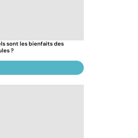
ls sont les bienfaits des
les ?