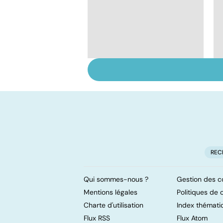
Le magnésium, un
oligo-élément vital
REC
Qui sommes-nous ?
Gestion des c
Mentions légales
Politiques de c
Charte d'utilisation
Index thémati
Flux RSS
Flux Atom