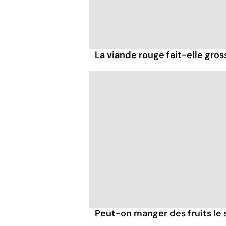
La viande rouge fait-elle gross
Peut-on manger des fruits le s