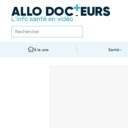
À la une
Santé