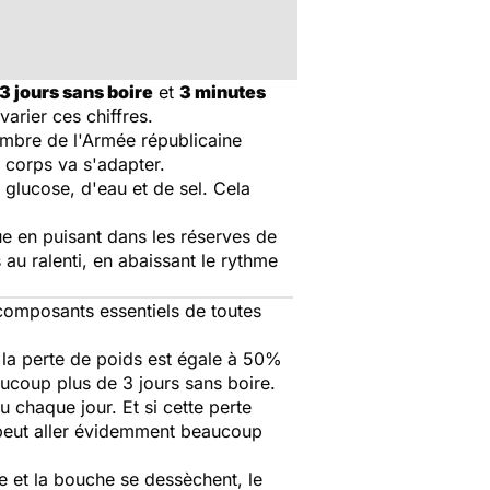
3 jours sans boire
et
3 minutes
arier ces chiffres.
embre de l'Armée républicaine
e corps va s'adapter.
 glucose, d'eau et de sel. Cela
ue en puisant dans les réserves de
 au ralenti, en abaissant le rythme
, composants essentiels de toutes
la perte de poids est égale à 50%
aucoup plus de 3 jours sans boire.
u chaque jour. Et si cette perte
a peut aller évidemment beaucoup
ue et la bouche se dessèchent, le