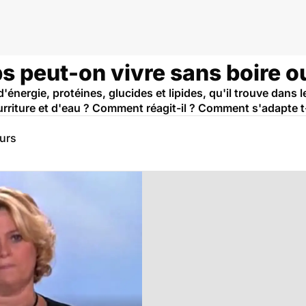
 peut-on vivre sans boire o
d'énergie, protéines, glucides et lipides, qu'il trouve dan
urriture et d'eau ? Comment réagit-il ? Comment s'adapte t-
eurs