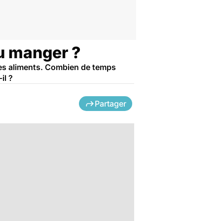
u manger ?
s les aliments. Combien de temps
il ?
Partager