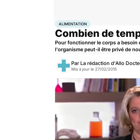
Accueil
Santé
Urgences
Alimentation
ALIMENTATION
Combien de temps
Pour fonctionner le corps a besoin 
l'organisme peut-il être privé de no
Par
La rédaction d'Allo Doct
Mis à jour le
27/02/2015