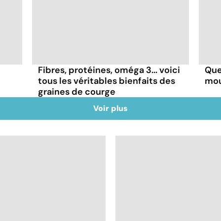
Fibres, protéines, oméga 3... voici
Que
tous les véritables bienfaits des
mou
graines de courge
Voir plus