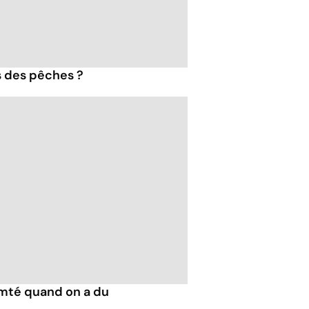
s des pêches ?
mté quand on a du