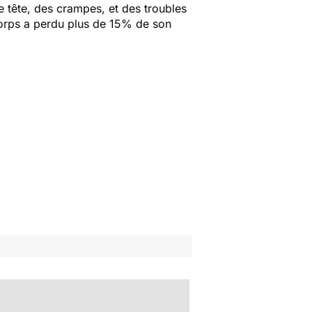
e tête, des crampes, et des troubles
corps a perdu plus de 15% de son