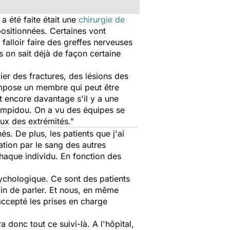
a été faite était une
chirurgie de
 positionnées. Certaines vont
a falloir faire des greffes nerveuses
s on sait déjà de façon certaine
er des fractures, des lésions des
ompose un membre qui peut être
 encore davantage s'il y a une
Pompidou. On a vu des équipes se
aux des extrémités."
és. De plus, les patients que j'ai
ation par le sang des autres
chaque individu. En fonction des
psychologique. Ce sont des patients
oin de parler. Et nous, en même
ccepté les prises en charge
a donc tout ce suivi-là. A l'hôpital,