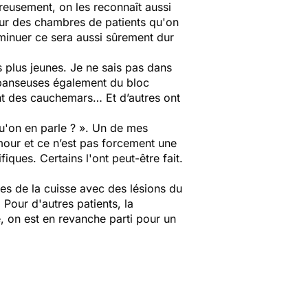
ureusement, on les reconnaît aussi
our des chambres de patients qu'on
diminuer ce sera aussi sûrement dur
 plus jeunes. Je ne sais pas dans
s panseuses également du bloc
ont des cauchemars… Et d’autres ont
qu'on en parle ? ». Un de mes
umour et ce n’est pas forcement une
ues. Certains l'ont peut-être fait.
ies de la cuisse avec des lésions du
 Pour d'autres patients, la
, on est en revanche parti pour un