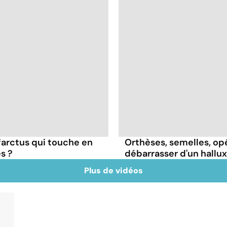
farctus qui touche en
Orthèses, semelles, op
s ?
débarrasser d'un hallux
Plus de vidéos