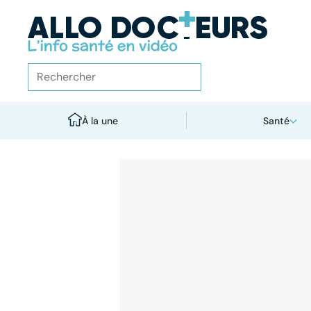
À la une
Santé