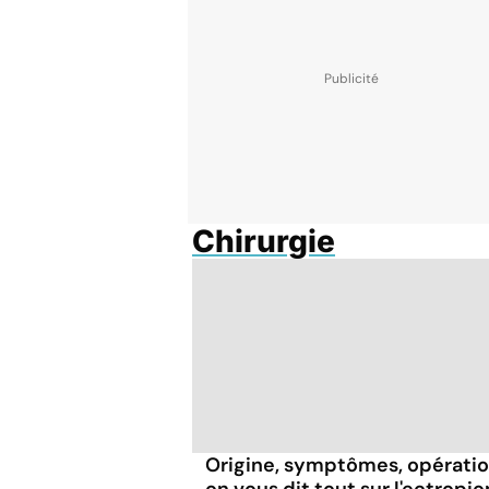
Chirurgie
Origine, symptômes, opératio
on vous dit tout sur l'ectropio