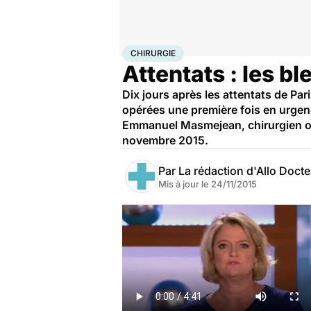
Accueil
Santé
Maladies
Chirurgie
CHIRURGIE
Attentats : les bl
Dix jours après les attentats de Pa
opérées une première fois en urgence
Emmanuel Masmejean, chirurgien ort
novembre 2015.
Par
La rédaction d'Allo Doct
Mis à jour le
24/11/2015