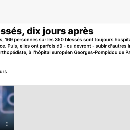
essés, dix jours après
ris, 169 personnes sur les 350 blessés sont toujours hospita
. Puis, elles ont parfois dû - ou devront - subir d'autres 
hopédiste, à l'hôpital européen Georges-Pompidou de Paris
eurs