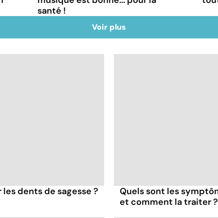
santé !
Voir plus
er les dents de sagesse ?
Quels sont les symptôme
et comment la traiter ?