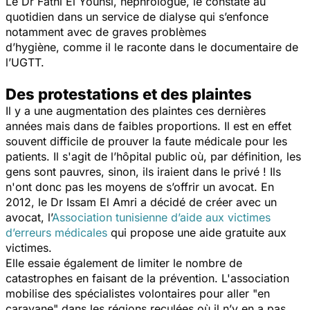
Le Dr Fathi El Younsi, nephrologue, le constate au
quotidien dans un service de dialyse qui s’enfonce
notamment avec de graves problèmes
d’hygiène, comme il le raconte dans le documentaire de
l’UGTT.
Des protestations et des plaintes
Il y a une augmentation des plaintes ces dernières
années mais dans de faibles proportions. Il est en effet
souvent difficile de prouver la faute médicale pour les
patients. Il s'agit de l’hôpital public où, par définition, les
gens sont pauvres, sinon, ils iraient dans le privé ! Ils
n'ont donc pas les moyens de s’offrir un avocat. En
2012, le Dr Issam El Amri a décidé de créer avec un
avocat, l’
Association tunisienne d’aide aux victimes
d’erreurs médicales
qui propose une aide gratuite aux
victimes.
Elle essaie également de limiter le nombre de
catastrophes en faisant de la prévention. L'association
mobilise des spécialistes volontaires pour aller "en
caravane" dans les régions reculées où il n’y en a pas.