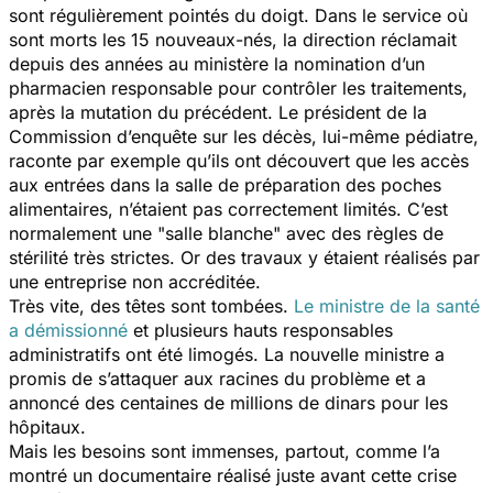
sont régulièrement pointés du doigt. Dans le service où
sont morts les 15 nouveaux-nés, la direction réclamait
depuis des années au ministère la nomination d’un
pharmacien responsable pour contrôler les traitements,
après la mutation du précédent. Le président de la
Commission d’enquête sur les décès, lui-même pédiatre,
raconte par exemple qu’ils ont découvert que les accès
aux entrées dans la salle de préparation des poches
alimentaires, n’étaient pas correctement limités. C’est
normalement une "salle blanche" avec des règles de
stérilité très strictes. Or des travaux y étaient réalisés par
une entreprise non accréditée.
Très vite, des têtes sont tombées.
Le ministre de la santé
a démissionné
et plusieurs hauts responsables
administratifs ont été limogés. La nouvelle ministre a
promis de s’attaquer aux racines du problème et a
annoncé des centaines de millions de dinars pour les
hôpitaux.
Mais les besoins sont immenses, partout, comme l’a
montré un documentaire réalisé juste avant cette crise