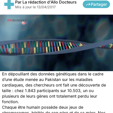
Par
La rédaction d'Allo Docteurs
Partager
Mis à jour le
13/04/2017
En dépouillant des données génétiques dans le cadre
d’une étude menée au Pakistan sur les maladies
cardiaques, des chercheurs ont fait une découverte de
taille : chez 1.843 participants sur 10.503, un ou
plusieurs de leurs gènes ont totalement perdu leur
fonction.
Chaque être humain possède deux jeux de
chromosomes, hérités de son père et de sa mère. Nos