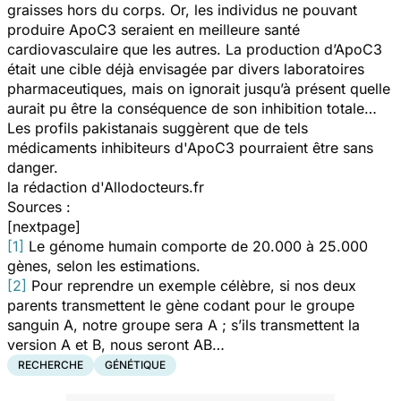
graisses hors du corps. Or, les individus ne pouvant
produire ApoC3 seraient en meilleure santé
cardiovasculaire que les autres. La production d’ApoC3
était une cible déjà envisagée par divers laboratoires
pharmaceutiques, mais on ignorait jusqu’à présent quelle
aurait pu être la conséquence de son inhibition totale…
Les profils pakistanais suggèrent que de tels
médicaments inhibiteurs d'ApoC3 pourraient être sans
danger.
la rédaction d'Allodocteurs.fr
Sources :
[nextpage]
[1]
Le génome humain comporte de 20.000 à 25.000
gènes, selon les estimations.
[2]
Pour reprendre un exemple célèbre, si nos deux
parents transmettent le gène codant pour le groupe
sanguin A, notre groupe sera A ; s’ils transmettent la
version A et B, nous seront AB…
RECHERCHE
GÉNÉTIQUE