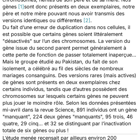
gènes
[1]
sont donc présents en deux exemplaires, notre
père et notre mère pouvant nous avoir transmis des
versions identiques ou différentes
[2]
.
Du fait d’une erreur de duplication dans nos cellules, il
est possible que certains gènes soient littéralement
"désactivés" sur l’un des chromosomes. La version du
gène issue du second parent permet généralement à
cette perte de fonction de passer totalement inaperçue…
Mais le groupe étudié au Pakistan, du fait de son
isolement, a célébré au fil des siècles de nombreux
mariages consanguins. Des versions rares (mais actives)
de gènes sont présents en deux exemplaires chez
certains individus, tandis que d’autres possèdent des
chromosomes sur lesquels certains gènes ne peuvent
plus jouer le moindre rôle. Selon les données présentées
mi-avril dans la revue Science, 891 individus ont un gène
"manquant", 224 deux gènes "manquants", 95 trois, 46
quatre, 29 cinq… et 32 se distinguant par l’inactivation
totale de six gènes ou plus !
L’étude menée recensait par ailleurs environ 200