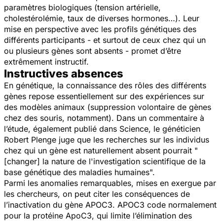
paramètres biologiques (tension artérielle,
cholestérolémie, taux de diverses hormones…). Leur
mise en perspective avec les profils génétiques des
différents participants - et surtout de ceux chez qui un
ou plusieurs gènes sont absents - promet d’être
extrêmement instructif.
Instructives absences
En génétique, la connaissance des rôles des différents
gènes repose essentiellement sur des expériences sur
des modèles animaux (suppression volontaire de gènes
chez des souris, notamment). Dans un commentaire à
l’étude, également publié dans
Science
, le généticien
Robert Plenge juge que les recherches sur les individus
chez qui un gène est naturellement absent pourrait
"
[changer] la nature de l'investigation scientifique de la
base génétique des maladies humaines".
Parmi les anomalies remarquables, mises en exergue par
les chercheurs, on peut citer les conséquences de
l’inactivation du gène APOC3. APOC3 code normalement
pour la protéine ApoC3, qui limite l’élimination des