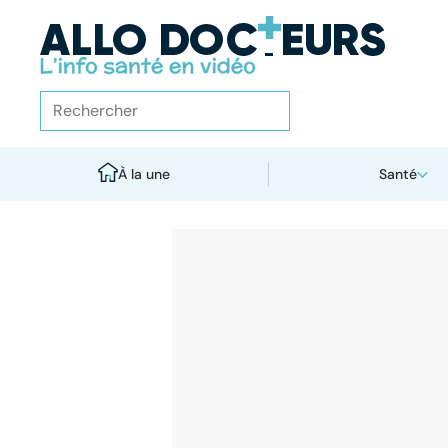
À la une
Santé