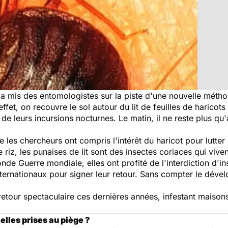
a mis des entomologistes sur la piste d'une nouvelle méthod
effet, on recouvre le sol autour du lit de feuilles de haricots
e leurs incursions nocturnes. Le matin, il ne reste plus qu'à
les chercheurs ont compris l'intérêt du haricot pour lutter 
 riz, les punaises de lit sont des insectes coriaces qui vi
de Guerre mondiale, elles ont profité de l'interdiction d'i
ernationaux pour signer leur retour. Sans compter le dével
n retour spectaculaire ces dernières années, infestant maison
elles prises au piège ?