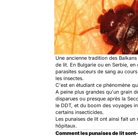
Une ancienne tradition des Balkans 
de lit. En Bulgarie ou en Serbie, en 
parasites suceurs de sang au cours d
les insectes.
C'est en étudiant ce phénomène que 
A peine plus grandes qu'un grain de
disparues ou presque après la Secon
le DDT, et du boom des voyages int
certains insecticides.
Les punaises de lit ont ainsi fait u
hôpitaux.
Comment les punaises de lit sont-