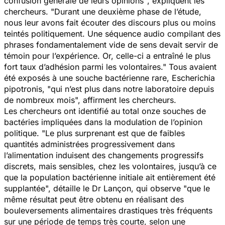
confusion générale de leurs opinions"
, expliquent les
chercheurs.
"Durant une deuxième phase de l’étude,
nous leur avons fait écouter des discours plus ou moins
teintés politiquement. Une séquence audio compilant des
phrases fondamentalement vide de sens devait servir de
témoin pour l’expérience. Or, celle-ci a entraîné le plus
fort taux d’adhésion parmi les volontaires."
Tous avaient
été exposés à une souche bactérienne rare,
Escherichia
pipotronis
,
"qui n’est plus dans notre laboratoire depuis
de nombreux mois",
affirment les chercheurs.
Les chercheurs ont identifié au total onze souches de
bactéries impliquées dans la modulation de l’opinion
politique.
"Le plus surprenant est que de faibles
quantités administrées progressivement dans
l’alimentation induisent des changements progressifs
discrets, mais sensibles, chez les volontaires, jusqu’à ce
que la population bactérienne initiale ait entièrement été
supplantée",
détaille le Dr Lançon, qui observe
"que le
même résultat peut être obtenu en réalisant des
bouleversements alimentaires drastiques très fréquents
sur une période de temps très courte, selon une