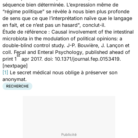
séquence bien déterminée. L’expression même de
“régime politique” se révèle à nous bien plus profonde
de sens que ce que l’interprétation naïve que le langage
en fait, et ce n’est pas un hasard",
conclut-il.
Étude de référence :
Causal involvement of the intestinal
microbiota in the modulation of political opinions: a
double-blind control study.
J-P. Bouvière, J. Lançon et
coll.
Fecal and Enteral
Psychology
, published ahead of
st
print 1
apr 2017. doi: 10.1371/journal.fep.0153419.
[nextpage]
[1]
Le secret médical nous oblige à préserver son
anonymat.
RECHERCHE