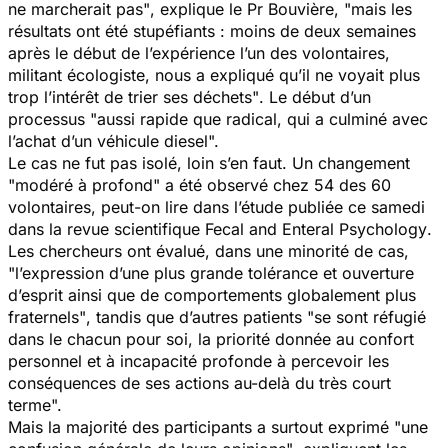
ne marcherait pas"
, explique le Pr Bouvière,
"mais les
résultats ont été stupéfiants : moins de deux semaines
après le début de l’expérience l’un des volontaires,
militant écologiste, nous a expliqué qu’il ne voyait plus
trop l’intérêt de trier ses déchets"
. Le début d’un
processus
"aussi rapide que radical, qui a culminé avec
l’achat d’un véhicule diesel".
Le cas ne fut pas isolé, loin s’en faut. Un changement
"modéré à profond"
a été observé chez 54 des 60
volontaires, peut-on lire dans l’étude publiée ce samedi
dans la revue scientifique
Fecal and Enteral
Psychology
.
Les chercheurs ont évalué, dans une minorité de cas
,
"l’expression d’une plus grande tolérance et ouverture
d’esprit ainsi que de comportements globalement plus
fraternels"
, tandis que d’autres patients
"se sont réfugié
dans le chacun pour soi, la priorité donnée au confort
personnel et à incapacité profonde à percevoir les
conséquences de ses actions au-delà du très court
terme".
Mais la majorité des participants a surtout exprimé
"une