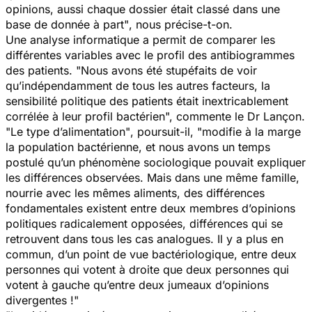
opinions, aussi chaque dossier était classé dans une
base de donnée à part"
, nous précise-t-on.
Une analyse informatique a permit de comparer les
différentes variables avec le profil des antibiogrammes
des patients. "Nous avons été stupéfaits de voir
qu’indépendamment de tous les autres facteurs, la
sensibilité politique des patients était inextricablement
corrélée à leur profil bactérien", commente le Dr Lançon.
"Le type d’alimentation"
, poursuit-il,
"modifie à la marge
la population bactérienne, et nous avons un temps
postulé qu’un phénomène sociologique pouvait expliquer
les différences observées. Mais dans une même famille,
nourrie avec les mêmes aliments, des différences
fondamentales existent entre deux membres d’opinions
politiques radicalement opposées, différences qui se
retrouvent dans tous les cas analogues. Il y a plus en
commun, d’un point de vue bactériologique, entre deux
personnes qui votent à droite que deux personnes qui
votent à gauche qu’entre deux jumeaux d’opinions
divergentes !"