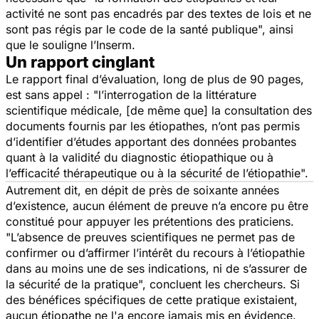
activité ne sont pas encadrés par des textes de lois et ne
sont pas régis par le code de la santé publique",
ainsi
que le souligne l’Inserm.
Un rapport cinglant
Le rapport final d’évaluation, long de plus de 90 pages,
est sans appel :
"l’interrogation de la littérature
scientifique médicale, [de même que] la consultation des
documents fournis par les étiopathes, n’ont pas permis
d’identifier d’études apportant des données probantes
quant à la validité́ du diagnostic étiopathique ou à
l’efficacité́ thérapeutique ou à la sécurité́ de l’étiopathie".
Autrement dit, en dépit de près de soixante années
d’existence, aucun élément de preuve n’a encore pu être
constitué pour appuyer les prétentions des praticiens.
"L’absence de preuves scientifiques ne permet pas de
confirmer ou d’affirmer l’intérêt du recours à l’étiopathie
dans au moins une de ses indications, ni de s’assurer de
la sécurité́ de la pratique",
concluent les chercheurs. Si
des bénéfices spécifiques de cette pratique existaient,
aucun étiopathe ne l'a encore jamais mis en évidence.