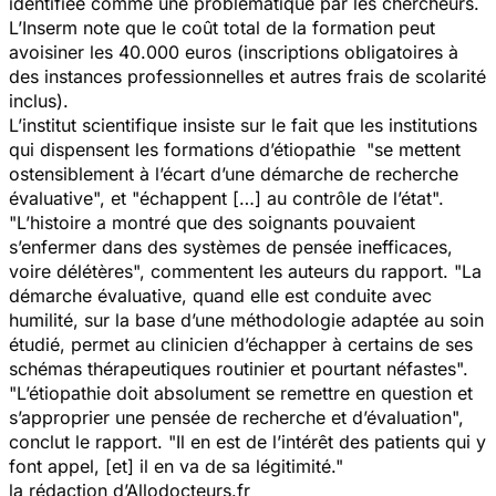
identifiée comme une problématique par les chercheurs.
L’Inserm note que le coût total de la formation peut
avoisiner les 40.000 euros (inscriptions obligatoires à
des instances professionnelles et autres frais de scolarité
inclus).
L’institut scientifique insiste sur le fait que les institutions
qui dispensent les formations d’étiopathie "se mettent
ostensiblement à l’écart d’une démarche de recherche
évaluative", et "échappent […] au contrôle de l’état".
"L’histoire a montré que des soignants pouvaient
s’enfermer dans des systèmes de pensée inefficaces,
voire délétères", commentent les auteurs du rapport. "La
démarche évaluative, quand elle est conduite avec
humilité, sur la base d’une méthodologie adaptée au soin
étudié, permet au clinicien d’échapper à certains de ses
schémas thérapeutiques routinier et pourtant néfastes".
"L’étiopathie doit absolument se remettre en question et
s’approprier une pensée de recherche et d’évaluation",
conclut le rapport. "Il en est de l’intérêt des patients qui y
font appel, [et] il en va de sa légitimité."
la rédaction d’Allodocteurs.fr