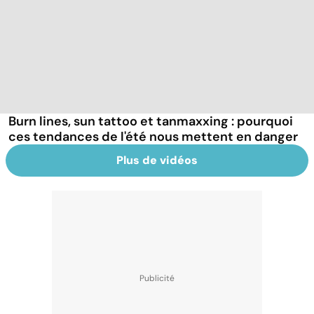
Burn lines, sun tattoo et tanmaxxing : pourquoi
ces tendances de l'été nous mettent en danger
Plus de vidéos