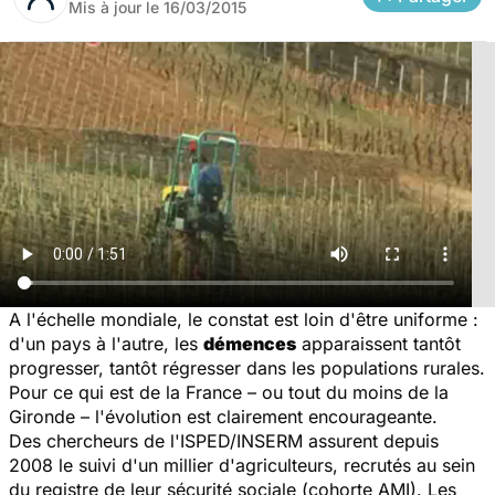
Mis à jour le
16/03/2015
A l'échelle mondiale, le constat est loin d'être uniforme :
d'un pays à l'autre, les
démences
apparaissent tantôt
progresser, tantôt régresser dans les populations rurales.
Pour ce qui est de la France – ou tout du moins de la
Gironde – l'évolution est clairement encourageante.
Des chercheurs de l'ISPED/INSERM assurent depuis
2008 le suivi d'un millier d'agriculteurs, recrutés au sein
du registre de leur sécurité sociale (cohorte AMI). Les