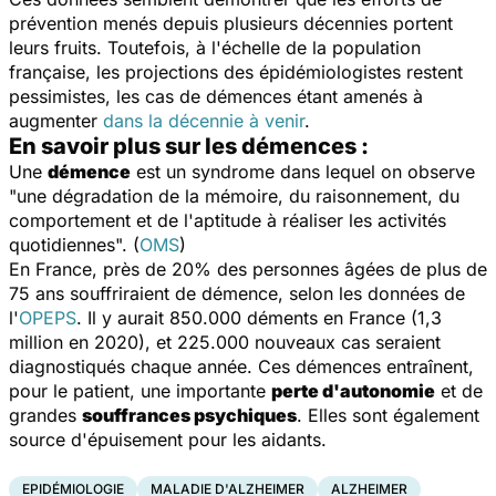
prévention menés depuis plusieurs décennies portent
leurs fruits. Toutefois, à l'échelle de la population
française, les projections des épidémiologistes restent
pessimistes, les cas de démences étant amenés à
augmenter
dans la décennie à venir
.
En savoir plus sur les démences :
Une
démence
est un syndrome dans lequel on observe
"une dégradation de la mémoire, du raisonnement, du
comportement et de l'aptitude à réaliser les activités
quotidiennes". (
OMS
)
En France, près de 20% des personnes âgées de plus de
75 ans souffriraient de démence, selon les données de
l'
OPEPS
. Il y aurait 850.000 déments en France (1,3
million en 2020), et 225.000 nouveaux cas seraient
diagnostiqués chaque année. Ces démences entraînent,
pour le patient, une importante
perte d'autonomie
et de
grandes
souffrances psychiques
. Elles sont également
source d'épuisement pour les aidants.
EPIDÉMIOLOGIE
MALADIE D'ALZHEIMER
ALZHEIMER