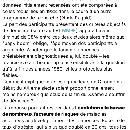
données initialement recensées ont été comparées à
celles recueillies en 1988 dans le cadre d'un autre
programme de recherche (étude Paquid).
La part des participants présentant des critères objectifs
de démence (score au test
MMSE
) apparaît avoir
diminué de 38% entre ces deux études alors même que,
"papy boom" oblige, l'âge moyen des participants a
augmenté. A noter que le taux de démences
préalablement diagnostiquées a, lui, doublé – les
praticiens étant beaucoup plus sensibilisés à la question
qu'à la fin des années 1980, et les protocoles plus
fiables.
Comment expliquer que les agriculteurs de Gironde du
début du XXIème siècle soient proportionnellement
moins nombreux que ceux de la fin du XXème à souffrir
de démence ?
La réponse pourrait résider dans l'
évolution à la baisse
de nombreux facteurs de risques
de maladies
associées au développement des démences. Excepté le
taux d'obésité, qui a plus que doublé en 20 ans, tous les