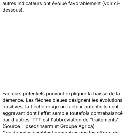
autres indicateurs ont évolué favorablement (voir ci-
dessous).
Facteurs potentiels pouvant expliquer la baisse de la
démence. Les flèches bleues désignent les évolutions
positives, la flèche rouge un facteur potentiellement
aggravant dont l'effet semble toutefois contrebalancé
par d'autres. TTT est l'abbréviation de "traitements".
(Source : Ipsed/Inserm et Groupe Agrica)
Ces données semblent démontrer que les efforts de