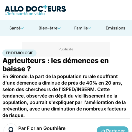
Santé
Bien-être
Famille
Émissions
Accueil
Santé
Maladies
Epidémiologie
EPIDÉMIOLOGIE
Agriculteurs : les démences en
baisse ?
En Gironde, la part de la population rurale souffrant
d'une démence a diminué de près de 40% en 20 ans,
selon des chercheurs de l'ISPED/INSERM. Cette
tendance, observée en dépit du vieillissement de la
population, pourrait s'expliquer par l'amélioration de la
prévention, avec une diminution de nombreux facteurs
de risque.
Par
Florian Gouthière
Partager