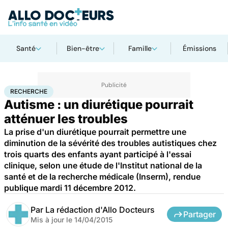
Santé
Bien-être
Famille
Émissions
Accueil
Santé
Maladies
Recherche
RECHERCHE
Autisme : un diurétique pourrait
atténuer les troubles
La prise d'un diurétique pourrait permettre une
diminution de la sévérité des troubles autistiques chez
trois quarts des enfants ayant participé à l'essai
clinique, selon une étude de l'Institut national de la
santé et de la recherche médicale (Inserm), rendue
publique mardi 11 décembre 2012.
Par
La rédaction d'Allo Docteurs
Partager
Mis à jour le
14/04/2015