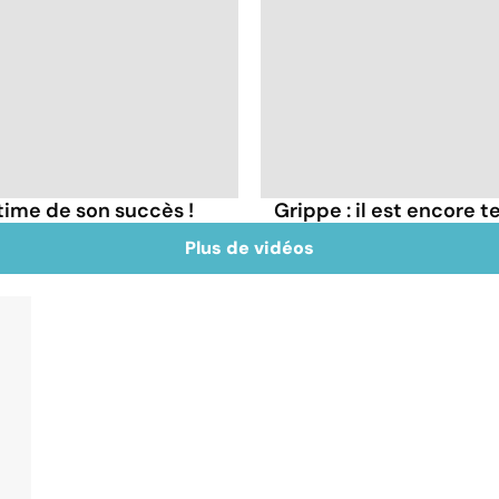
ctime de son succès !
Grippe : il est encore t
Plus de vidéos