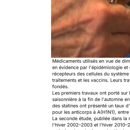
Médicaments utilisés en vue de dimi
en évidence par l'épidémiologie et 
récepteurs des cellules du système 
traitements et les vaccins. Leurs tr
fondés.
Les premiers travaux ont porté sur 
saisonnière à la fin de l'automne en
des statines ont présenté un taux d
pour les anticorps à A(H1N1), entr
La seconde étude, publiée dans la m
l'hiver 2002–2003 et l'hiver 2010–2