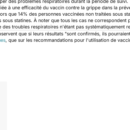
pper des problèmes respiratoires durant la période de suivi.
iée à une efficacité du vaccin contre la grippe dans la prév
Alors que 14% des personnes vaccinées non traitées sous sta
és sous statines. À noter que tous les cas ne correspondent
ne des troubles respiratoires n'étant pas systématiquement r
servent que si leurs résultats
"sont confirmés, ils pourraient
ues
, que sur les recommandations pour l'utilisation de vacc