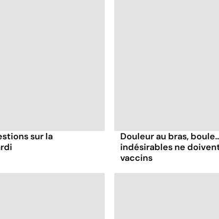
stions sur la
Douleur au bras, boule.
rdi
indésirables ne doiven
vaccins