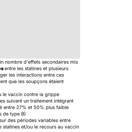
in nombre d'effets secondaires mis
es
entre les statines et plusieurs
er les interactions entre ces
rent que les soupçons étaient
 le vaccin contre la grippe
es suivant un traitement intégrant
imé entre 27% et 50% plus faible
s de type B)
sur des périodes variables entre
 statines et/ou le recours au vaccin