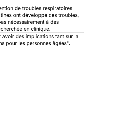
ention de troubles respiratoires
tines ont développé ces troubles,
 pas nécessairement à des
echerchée en clinique.
 avoir des implications tant sur la
ins pour les personnes âgées"
.