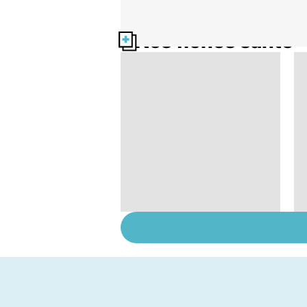
Nos fiches santé
Tout savoir sur le
virus de la grippe