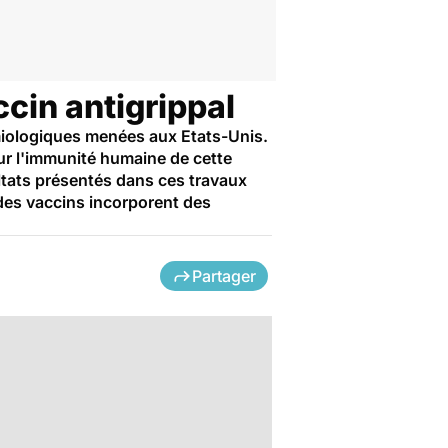
ccin antigrippal
émiologiques menées aux Etats-Unis.
sur l'immunité humaine de cette
ltats présentés dans ces travaux
 des vaccins incorporent des
Partager