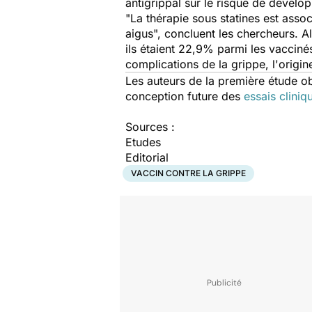
antigrippal sur le risque de dévelo
"La thérapie sous statines est assoc
aigus", concluent les chercheurs. 
ils étaient 22,9% parmi les vaccin
complications de la grippe, l'origi
Les auteurs de la première étude ob
conception future des
essais cliniq
Sources :
Etudes
Editorial
VACCIN CONTRE LA GRIPPE