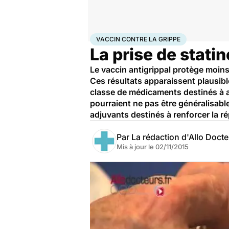
Accueil
Santé
Médicaments
Vaccin contre la gri
VACCIN CONTRE LA GRIPPE
La prise de statin
Le vaccin antigrippal protège moin
Ces résultats apparaissent plausibl
classe de médicaments destinés à ab
pourraient ne pas être généralisabl
adjuvants destinés à renforcer la r
Par
La rédaction d'Allo Doct
Mis à jour le
02/11/2015