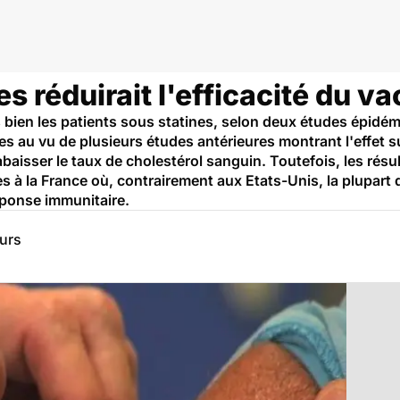
ppe
es réduirait l'efficacité du va
s bien les patients sous statines, selon deux études épid
es au vu de plusieurs études antérieures montrant l'effet 
aisser le taux de cholestérol sanguin. Toutefois, les résu
es à la France où, contrairement aux Etats-Unis, la plupart
éponse immunitaire.
eurs