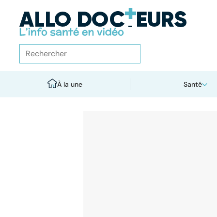
À la une
Santé