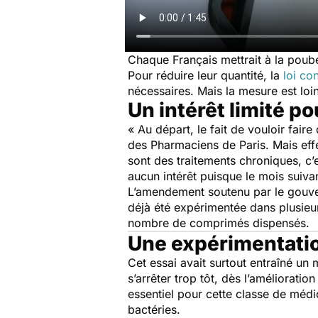
Chaque Français mettrait à la poube
Pour réduire leur quantité, la
loi co
nécessaires. Mais la mesure est loin 
Un intérêt limité p
« Au départ, le fait de vouloir fair
des Pharmaciens de Paris.
Mais eff
sont des traitements chroniques, c’es
aucun intérêt puisque le mois suivan
L’amendement soutenu par le gouver
déjà été expérimentée dans plusieu
nombre de comprimés dispensés.
Une expérimentatio
Cet essai avait surtout entraîné un 
s’arrêter trop tôt, dès l’amélioratio
essentiel pour cette classe de méd
bactéries.