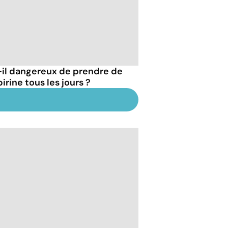
-il dangereux de prendre de
pirine tous les jours ?