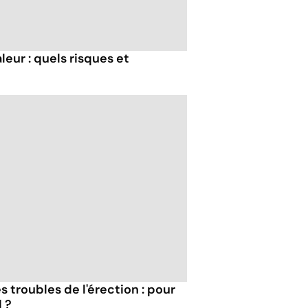
eur : quels risques et
 troubles de l'érection : pour
 ?