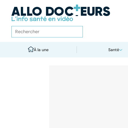
À la une
Santé