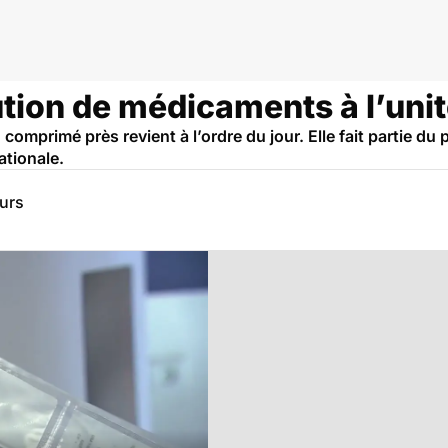
bution de médicaments à l’unit
mprimé près revient à l’ordre du jour. Elle fait partie du pr
tionale.
eurs