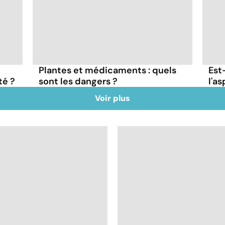
Plantes et médicaments : quels
Est
té ?
sont les dangers ?
l'as
Voir plus