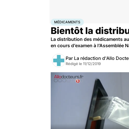
Accueil
Santé
Médicaments
Médicaments
MÉDICAMENTS
Bientôt la distri
La distribution des médicaments au co
en cours d’examen à l’Assemblée Na
Par
La rédaction d'Allo Doct
Rédigé le
11/12/2019