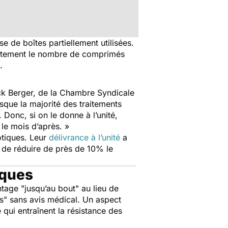
 de boîtes partiellement utilisées.
ctement le nombre de comprimés
.
ck Berger, de la Chambre Syndicale
sque la majorité des traitements
. Donc, si on le donne à l’unité,
 le mois d’après. »
otiques. Leur
délivrance à l’unité
a
 de réduire de près de 10% le
iques
antage "jusqu’au bout" au lieu de
tes" sans avis médical. Un aspect
ui entraînent la résistance des