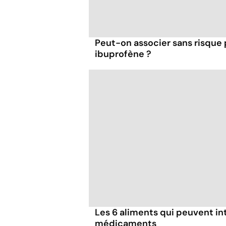
Peut-on associer sans risque
ibuprofène ?
Les 6 aliments qui peuvent in
médicaments