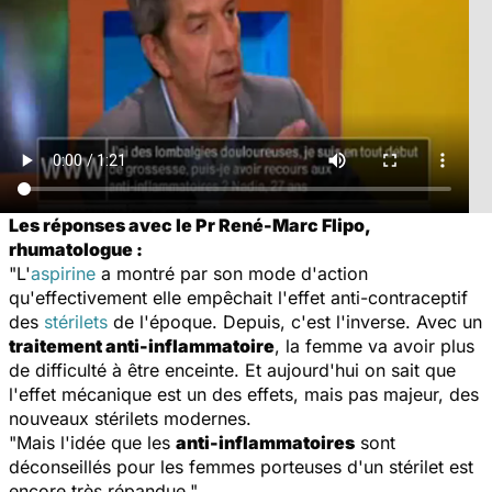
Les réponses avec le Pr René-Marc Flipo,
rhumatologue :
"L'
aspirine
a montré par son mode d'action
qu'effectivement elle empêchait l'effet anti-contraceptif
des
stérilets
de l'époque. Depuis, c'est l'inverse. Avec un
traitement anti-inflammatoire
, la femme va avoir plus
de difficulté à être enceinte. Et aujourd'hui on sait que
l'effet mécanique est un des effets, mais pas majeur, des
nouveaux stérilets modernes.
"Mais l'idée que les
anti-inflammatoires
sont
déconseillés pour les femmes porteuses d'un stérilet est
encore très répandue."