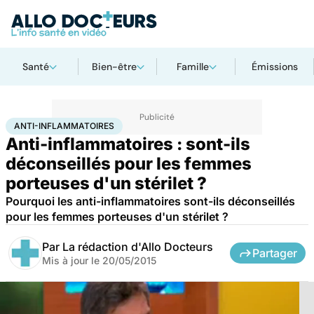
Santé
Bien-être
Famille
Émissions
Accueil
Santé
Anti-inflammatoires
ANTI-INFLAMMATOIRES
Anti-inflammatoires : sont-ils
déconseillés pour les femmes
porteuses d'un stérilet ?
Pourquoi les anti-inflammatoires sont-ils déconseillés
pour les femmes porteuses d'un stérilet ?
Par
La rédaction d'Allo Docteurs
Partager
Mis à jour le
20/05/2015