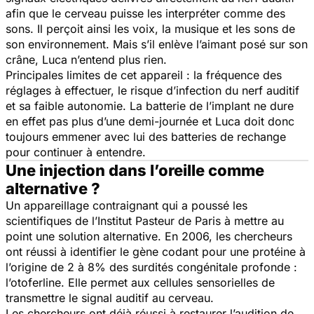
afin que le cerveau puisse les interpréter comme des
sons. Il perçoit ainsi les voix, la musique et les sons de
son environnement. Mais s’il enlève l’aimant posé sur son
crâne, Luca n’entend plus rien.
Principales limites de cet appareil : la fréquence des
réglages à effectuer, le risque d’infection du nerf auditif
et sa faible autonomie. La batterie de l’implant ne dure
en effet pas plus d’une demi-journée et Luca doit donc
toujours emmener avec lui des batteries de rechange
pour continuer à entendre.
Une injection dans l’oreille comme
alternative ?
Un appareillage contraignant qui a poussé les
scientifiques de l’Institut Pasteur de Paris à mettre au
point une solution alternative. En 2006, les chercheurs
ont réussi à identifier le gène codant pour une protéine à
l’origine de 2 à 8% des surdités congénitale profonde :
l’otoferline. Elle permet aux cellules sensorielles de
transmettre le signal auditif au cerveau.
Les chercheurs ont déjà réussi à restaurer l’audition de