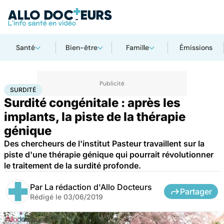
Santé
Bien-être
Famille
Émissions
Accueil
Santé
Surdité
SURDITÉ
Surdité congénitale : après les
implants, la piste de la thérapie
génique
Des chercheurs de l'institut Pasteur travaillent sur la
piste d'une thérapie génique qui pourrait révolutionner
le traitement de la surdité profonde.
Par
La rédaction d'Allo Docteurs
Partager
Rédigé le
03/06/2019