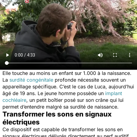
Elle touche au moins un enfant sur 1.000 à la naissance.
La
surdité congénitale
profonde nécessite souvent un
appareillage spécifique. C’est le cas de Luca, aujourd’hui
âgé de 19 ans. Le jeune homme possède un
implant
cochléaire
, un petit boîtier posé sur son crâne qui lui
permet d’entendre malgré sa surdité de naissance.
Transformer les sons en signaux
électriques
Ce dispositif est capable de transformer les sons en
signaux électriques délivrés directement au nerf auditif