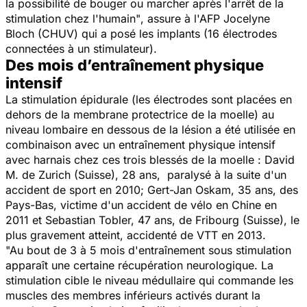
la possibilité de bouger ou marcher après l'arrêt de la
stimulation chez l'humain"
, assure à l'AFP Jocelyne
Bloch (CHUV) qui a posé les implants (16 électrodes
connectées à un stimulateur).
Des mois d’entraînement physique
intensif
La stimulation épidurale (les électrodes sont placées en
dehors de la membrane protectrice de la moelle) au
niveau lombaire en dessous de la lésion a été utilisée en
combinaison avec un entraînement physique intensif
avec harnais chez ces trois blessés de la moelle : David
M. de Zurich (Suisse), 28 ans, paralysé à la suite d'un
accident de sport en 2010; Gert-Jan Oskam, 35 ans, des
Pays-Bas, victime d'un accident de vélo en Chine en
2011 et Sebastian Tobler, 47 ans, de Fribourg (Suisse), le
plus gravement atteint, accidenté de VTT en 2013.
"Au bout de 3 à 5 mois d'entraînement sous stimulation
apparaît une certaine récupération neurologique. La
stimulation cible le niveau médullaire qui commande les
muscles des membres inférieurs activés durant la