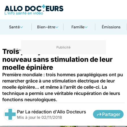
Santé
Bien-être
Famille
Émissions
Trois paralysés remarchent à
Accueil
Santé
nouveau sans stimulation de leur
moelle épinière
Première mondiale : trois hommes paraplégiques ont pu
remarcher grâce à une stimulation électrique de leur
moelle épinière... et même à l’arrêt de celle-ci. La
technique a permis une véritable récupération de leurs
fonctions neurologiques.
Par
La rédaction d'Allo Docteurs
Partager
Mis à jour le
02/11/2018