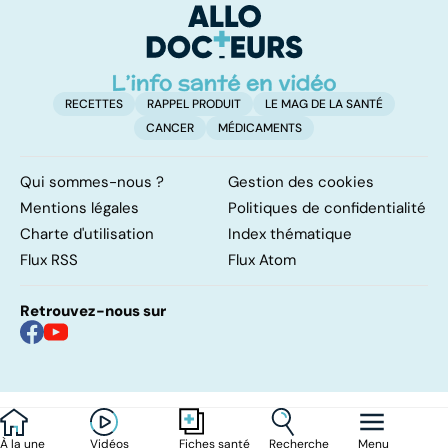
d'angine ?
RECETTES
RAPPEL PRODUIT
LE MAG DE LA SANTÉ
CANCER
MÉDICAMENTS
Qui sommes-nous ?
Gestion des cookies
Mentions légales
Politiques de confidentialité
Charte d'utilisation
Index thématique
Flux RSS
Flux Atom
Retrouvez-nous sur
À la une
Vidéos
Recherche
Menu
Fiches santé