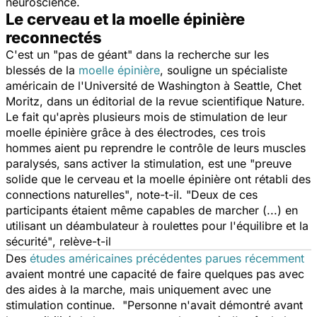
neuroscience.
Le cerveau et la moelle épinière
reconnectés
C'est un "pas de géant" dans la recherche sur les
blessés de la
moelle épinière
, souligne un spécialiste
américain de l'Université de Washington à Seattle, Chet
Moritz, dans un éditorial de la revue scientifique Nature.
Le fait qu'après plusieurs mois de stimulation de leur
moelle épinière grâce à des électrodes, ces trois
hommes aient pu reprendre le contrôle de leurs muscles
paralysés, sans activer la stimulation, est une "
preuve
solide que le cerveau et la moelle épinière ont rétabli des
connections naturelles"
, note-t-il. "
Deux de ces
participants étaient même capables de marcher (...) en
utilisant un déambulateur à roulettes pour l'équilibre et la
sécurité"
, relève-t-il
Des
études américaines précédentes parues récemment
avaient montré une capacité de faire quelques pas avec
des aides à la marche, mais uniquement avec une
stimulation continue.
"Personne n'avait démontré avant