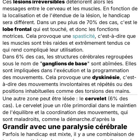
Ces
lésions irréversibles
détériorent alors les
messages entre le cerveau et les muscles. En fonction de
la localisation et de l'étendue de la lésion, le handicap
sera différent. Dans un peu plus de 70% des cas, c'est le
lobe frontal
qui est touché, et donc les fonctions
motrices. Cela provoque une
spasticité
, c'est-à-dire que
les muscles sont très raides et extrêmement tendus ce
qui rend compliqué leur utilisation.
Dans 6% des cas, les structures cérébrales regroupées
sous le nom de "
ganglions de base
" sont abîmées. Elles
sont impliquées dans l'exécution et la programmation
des mouvements. Cela provoque une
dyskinésie
, c'est-
à-dire des mouvements involontaires et répétés ou des
positions inhabituelles comme des torsions des mains.
Une autre zone peut être lésée : le
cervelet
(6% des
cas). Le cervelet joue un rôle primordial dans le maintien
de l'équilibre et la coordination des mouvements, qui
sont maladroits, comme la démarche.d'après la
Grandir avec une paralysie cérébrale
Parfois le handicap est mixte, il y a une combinaison de