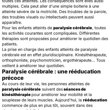
toutes ces atteintes. Les conséquences sont elles aussi
multiples. Cela peut aller d'une simple boiterie à une
atteinte sévère de la motricité. Des troubles de la parole,
des troubles visuels ou intellectuels peuvent aussi
apparaître.
Pour les enfants atteints de
paralysie cérébrale
, toutes
les activités courantes sont compliquées. Différentes
thérapies sont proposées pour améliorer le quotidien des
patients.
La prise en charge des enfants atteints de paralysie
cérébrale est en effet pluridisciplinaire. Kinésithérapeute,
orthophoniste, psychomotricien, ergothérapeute... Tous
veillent à améliorer leur quotidien.
Paralysie cérébrale : une rééducation
précoce
Au cours de leur vie, les personnes atteintes de
paralysie cérébrale
suivent des
séances de
kinésithérapie
pour améliorer leur mobilité et la
souplesse de leurs muscles. Aujourd'hui, la
rééducation
commence de plus en plus tôt, souvent dans des