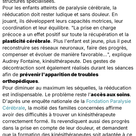
structures spécialisées.
Pour les enfants atteints de paralysie cérébrale, la
rééducation doit rester ludique et sans douleur. En
jouant, ils développent leurs capacités motrices, leur
coordination et leur équilibre. "
La prise en charge
précoce a un effet positif sur toute la récupération et la
plasticité cérébrale
. Plus l'enfant est jeune, plus il peut
reconstruire ses réseaux neuronaux, faire des progrès,
compenser et évoluer de manière favorable...
", explique
Audrey Fontaine, kinésithérapeute. Des gestes de
décontraction sont également réalisés durant les séances
afin de
prévenir l'apparition de troubles
orthopédiques
.
Pour diminuer au maximum les séquelles, la rééducation
est indispensable. Le problème reste l'
accès aux soins
.
D'après une enquête nationale de la
Fondation Paralysie
Cérébrale
, la moitié des familles concernées affirme
avoir des difficultés à trouver un kinésithérapeute
correctement formé. Ils revendiquent aussi des progrès
dans la prise en compte de leur douleur, et demandent
que la formation des kinésithérapeutes soit adaptée à ce