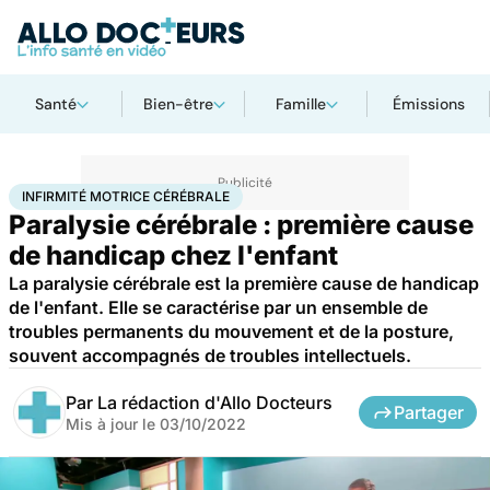
Santé
Bien-être
Famille
Émissions
Accueil
Santé
Infirmité motrice cérébrale
INFIRMITÉ MOTRICE CÉRÉBRALE
Paralysie cérébrale : première cause
de handicap chez l'enfant
La paralysie cérébrale est la première cause de handicap
de l'enfant. Elle se caractérise par un ensemble de
troubles permanents du mouvement et de la posture,
souvent accompagnés de troubles intellectuels.
Par
La rédaction d'Allo Docteurs
Partager
Mis à jour le
03/10/2022