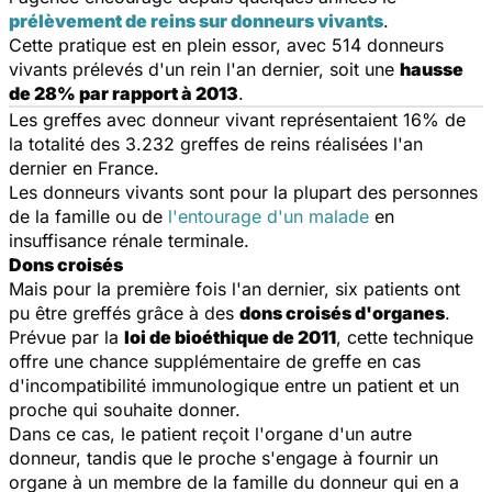
prélèvement de reins sur donneurs vivants
.
Cette pratique est en plein essor, avec 514 donneurs
vivants prélevés d'un rein l'an dernier, soit une
hausse
de 28% par rapport à 2013
.
Les greffes avec donneur vivant représentaient 16% de
la totalité des 3.232 greffes de reins réalisées l'an
dernier en France.
Les donneurs vivants sont pour la plupart des personnes
de la famille ou de
l'entourage d'un malade
en
insuffisance rénale terminale.
Dons croisés
Mais pour la première fois l'an dernier, six patients ont
pu être greffés grâce à des
dons croisés d'organes
.
Prévue par la
loi de bioéthique de 2011
, cette technique
offre une chance supplémentaire de
greffe
en cas
d'incompatibilité immunologique entre un patient et un
proche qui souhaite donner.
Dans ce cas, le patient reçoit l'organe d'un autre
donneur, tandis que le proche s'engage à fournir un
organe à un membre de la famille du donneur qui en a