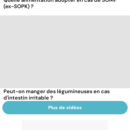
Quelle alimentation adopter en cas de SOMP
(ex-SOPK) ?
Peut-on manger des légumineuses en cas
d'intestin irritable ?
Plus de vidéos