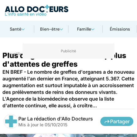
Santé
Bien-être
Famille
Émissions
Plus de greffes... et beaucoup plus
Accueil
Santé
d'attentes de greffes
EN BREF - Le nombre de greffes d'organes a de nouveau
augmenté l'an dernier en France, atteignant 5.367. Cette
augmentation est surtout imputable à un accroissement
des prélèvements de reins des donneurs vivants.
L'Agence de la biomédecine observe que la liste
d'attente continue, elle aussi, à croître...
Par
La rédaction d'Allo Docteurs
Partager
Mis à jour le
05/10/2015