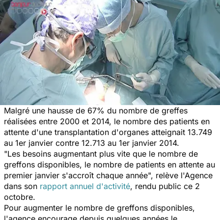
Malgré une hausse de 67% du nombre de greffes
réalisées entre 2000 et 2014, le nombre des patients en
attente d'une
transplantation
d'organes atteignait 13.749
au 1er janvier contre 12.713 au 1er janvier 2014.
"Les besoins augmentant plus vite que le nombre de
greffons disponibles, le nombre de patients en attente au
premier janvier s'accroît chaque année",
relève l'Agence
dans son
rapport annuel d'activité
, rendu public ce 2
octobre.
Pour augmenter le nombre de greffons disponibles,
l'agence encourage depuis quelques années le