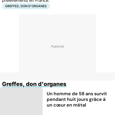
prélèvements en France.
GREFFES, DON D'ORGANES
Greffes, don d'organes
Un homme de 58 ans survit
pendant huit jours grâce à
un cœur en métal