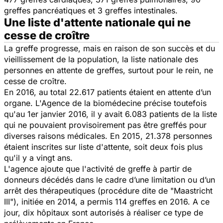
greffes pancréatiques et 3 greffes intestinales.
Une liste d'attente nationale qui ne
cesse de croître
La greffe progresse, mais en raison de son succès et du
vieillissement de la population, la liste nationale des
personnes en attente de greffes, surtout pour le rein, ne
cesse de croître.
En 2016, au total 22.617 patients étaient en attente d’un
organe. L'Agence de la biomédecine précise toutefois
qu'au 1er janvier 2016, il y avait 6.083 patients de la liste
qui ne pouvaient provisoirement pas être greffés pour
diverses raisons médicales. En 2015, 21.378 personnes
étaient inscrites sur liste d'attente, soit deux fois plus
qu'il y a vingt ans.
L'agence ajoute que l'activité de greffe à partir de
donneurs décédés dans le cadre d’une limitation ou d’un
arrêt des thérapeutiques (procédure dite de "Maastricht
III"), initiée en 2014, a permis 114 greffes en 2016. A ce
jour, dix hôpitaux sont autorisés à réaliser ce type de