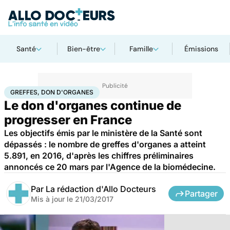
Santé
Bien-être
Famille
Émissions
Accueil
Santé
Greffes, don d'organes
GREFFES, DON D'ORGANES
Le don d'organes continue de
progresser en France
Les objectifs émis par le ministère de la Santé sont
dépassés : le nombre de greffes d'organes a atteint
5.891, en 2016, d'après les chiffres préliminaires
annoncés ce 20 mars par l'Agence de la biomédecine.
Par
La rédaction d'Allo Docteurs
Partager
Mis à jour le
21/03/2017